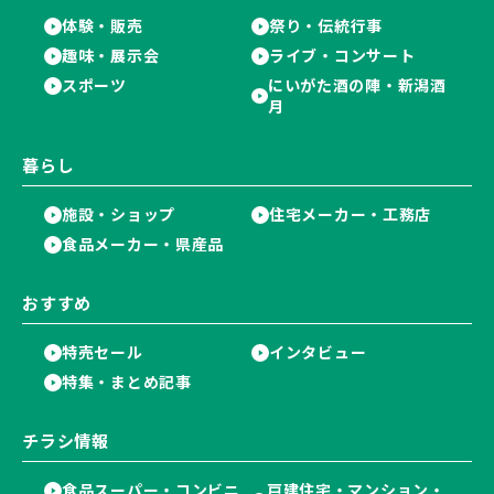
体験・販売
祭り・伝統行事
趣味・展示会
ライブ・コンサート
スポーツ
にいがた酒の陣・新潟酒
月
暮らし
施設・ショップ
住宅メーカー・工務店
食品メーカー・県産品
おすすめ
特売セール
インタビュー
特集・まとめ記事
チラシ情報
食品スーパー・コンビニ
戸建住宅・マンション・