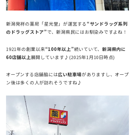
新潟発祥の薬局「星光堂」が運営する
“サンドラッグ系列
のドラッグストア”
で、新潟県民にはお馴染みですよね！
1921年の創業以来
“100年以上”
続いていて、
新潟県内に
60店舗以上
展開しています♪(2025年1月10日時点)
オープンする店舗脇には
広い駐車場
がありますし、オープ
ン後は多くの人が訪れそうですね♪