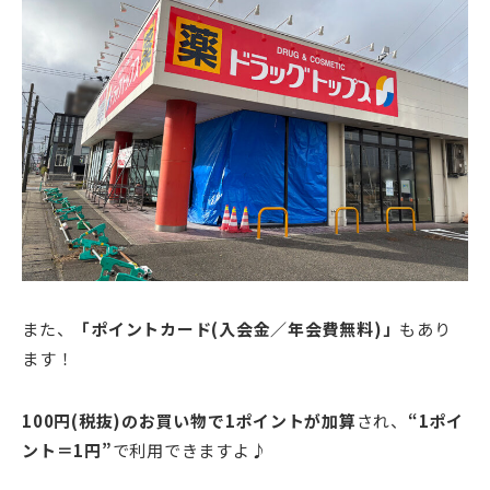
また、
「ポイントカード(入会金／年会費無料)」
もあり
ます！
100円(税抜)のお買い物で1ポイントが加算
され、
“1ポイ
ント＝1円”
で利用できますよ♪