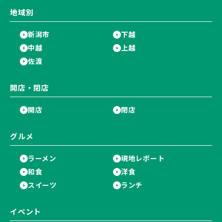
地域別
新潟市
下越
中越
上越
佐渡
開店・閉店
開店
閉店
グルメ
ラーメン
現地レポート
和食
洋食
スイーツ
ランチ
イベント