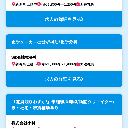
新潟県 上越市
時給1,800円～2,250円
派遣社員
求人の詳細を見る
化学メーカーの分析補助/化学分析
WDB株式会社
新潟県 上越市
時給1,300円～1,400円
派遣社員
求人の詳細を見る
「定員残りわずか!」未経験採用枠/動画クリエイター/
寮・社宅・家賃補助あり
株式会社小林