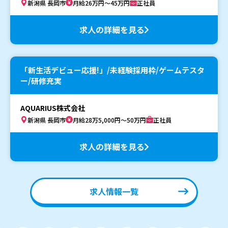
新潟県 長岡市
月給26万円～45万円
正社員
求人の詳細を見る
「新生活デビュー応援!」/未経験採用枠/ゲームテスタ
ー/研修充実
AQUARIUS株式会社
新潟県 長岡市
月給28万5,000円～50万円
正社員
求人の詳細を見る
求人情報一覧