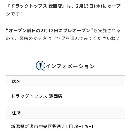
『ドラックトップス 鐙西店』
は、
2月13日(木)にオープ
ン
です！
“オープン前日の2月12日にプレオープン”
も実施される
ので、興味のある方はぜひ足を運んでみてくださいね♪
インフォメーション
店名
ドラッグトップス 鐙西店
住所
新潟県新潟市中央区鐙西2丁目28−175−1