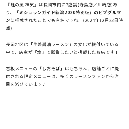
『麺の風 祥気』は長岡市内に2店舗(寺島店／川崎店)あ
り、
「ミシュランガイド新潟2020特別版」のビブグルマ
ン
に掲載されたことでも有名ですね。(2024年12月23日時
点)
長岡地区は「生姜醤油ラーメン」の文化が根付いている
中で、店主が
「塩」
で勝負したいと挑戦したお店です！
看板メニューの
「しおそば」
はもちろん、店舗ごとに提
供される限定メニューは、多くのラーメンファンから注
目を浴びています♪