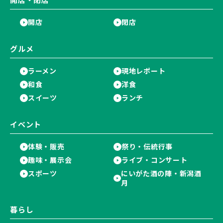
開店
閉店
グルメ
ラーメン
現地レポート
和食
洋食
スイーツ
ランチ
イベント
体験・販売
祭り・伝統行事
趣味・展示会
ライブ・コンサート
スポーツ
にいがた酒の陣・新潟酒
月
暮らし