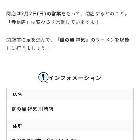
同店は
2月2日(日)の営業
をもって、閉店するとのこと。
「寺島店」は変わらず営業していますよ！
閉店前に足を運んで、『
麺の風 祥気
』のラーメンを堪能
しに行きましょう！
インフォメーション
店名
麺の風 祥気 川崎店
住所