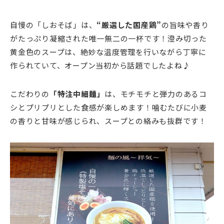
自慢の「しおそば」は、
“厳選した国産鶏”
の旨味や香り
がたっぷり凝縮された唯一無二の一杯です！澄み切った
黄金色のスープは、絶妙な温度管理を行いながら丁寧に
作られていて、オープン当初から話題でしたよね♪
こだわりの
「特注中細麺」
は、モチモチと弾力のあるコ
シとプリプリとした食感が楽しめます！噛むたびに小麦
の香りと甘味が感じられ、スープとの絡みも抜群です！