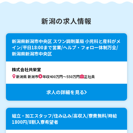
新潟の求人情報
新潟県新潟市中央区 スワン調剤薬局 小児科と産科がメ
イン/平日18:00まで営業/ヘルプ・フォロー体制万全/
新潟県新潟市中央区
株式会社共栄堂
新潟県 新潟市
年収400万円～550万円
正社員
求人の詳細を見る
組立・加工スタッフ/住み込み/高収入/寮費無料/時給
1800円/8割入寮希望者