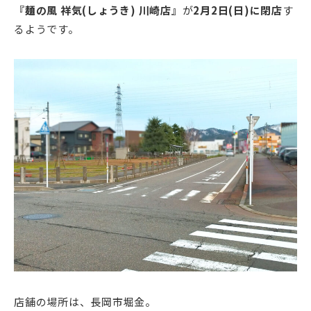
『麺の風 祥気(しょうき) 川崎店』
が
2月2日(日)に閉店
す
るようです。
店舗の場所は、長岡市堀金。