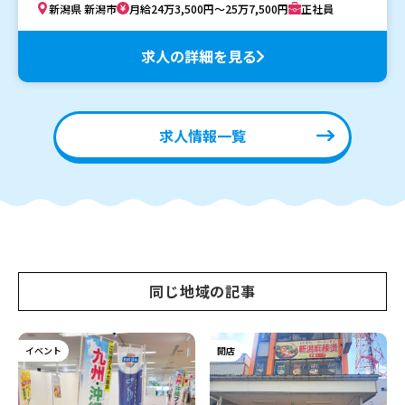
新潟県 新潟市
月給24万3,500円～25万7,500円
正社員
求人の詳細を見る
求人情報一覧
同じ地域の記事
イベント
開店