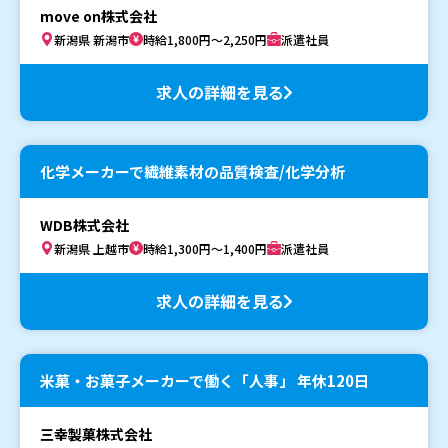
move on株式会社
新潟県 新潟市
時給1,800円～2,250円
派遣社員
求人の詳細を見る
化学メーカーで繊維素材の品質検査/化学分析
WDB株式会社
新潟県 上越市
時給1,300円～1,400円
派遣社員
求人の詳細を見る
米菓・お菓子メーカーで働く「人事」 年休120日
三幸製菓株式会社