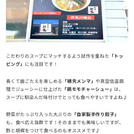
こだわりのスープにマッチするよう試作を重ねた
「トッ
ピング」
にも注目です！
長くて歯ごたえを楽しめる
「穂先メンマ」
や真空低温調
理でジューシーに仕上げた
「鶏モモチャーシュー」
は、
スープに馴染んだ味付けでとっても食べやすいですよね♪
野菜がたっぷり入った大ぶりの
「自家製手作り餃子」
も、食べ応え抜群です！そのままでも美味しいですが、
酢と胡椒をつけて食べるのもオススメです♪