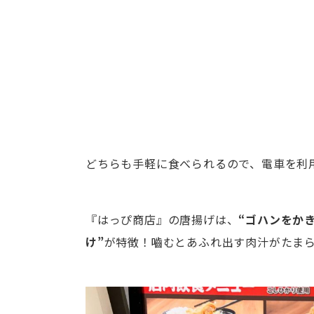
どちらも手軽に食べられるので、電車を利
『はっぴ商店』の唐揚げは、
“ゴハンをか
け”
が特徴！嚙むとあふれ出す肉汁がたま