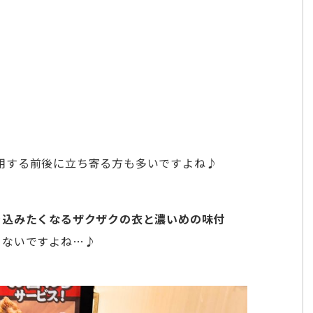
用する前後に立ち寄る方も多いですよね♪
き込みたくなるザクザクの衣と濃いめの味付
らないですよね…♪