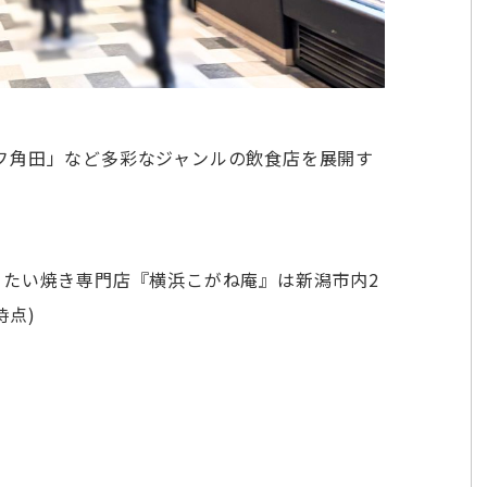
フ角田」など多彩なジャンルの飲食店を展開す
、たい焼き専門店『横浜こがね庵』は新潟市内2
時点)