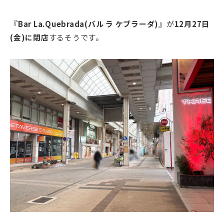
『Bar La.Quebrada(バル ラ ケブラーダ)』
が
12月27日
(金)に閉店
するそうです。