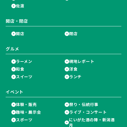
佐渡
開店・閉店
開店
閉店
グルメ
ラーメン
現地レポート
和食
洋食
スイーツ
ランチ
イベント
体験・販売
祭り・伝統行事
趣味・展示会
ライブ・コンサート
スポーツ
にいがた酒の陣・新潟酒
月