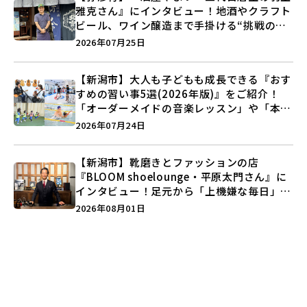
雅克さん』にインタビュー！地酒やクラフト
ビール、ワイン醸造まで手掛ける“挑戦の歴
史”に迫る♪
2026年07月25日
【新潟市】大人も子どもも成長できる『おす
すめの習い事5選(2026年版)』をご紹介！
「オーダーメイドの音楽レッスン」や「本格
キックボクシング」で新しい自分を見つけよ
2026年07月24日
う♪
【新潟市】靴磨きとファッションの店
『BLOOM shoelounge・平原太門さん』に
インタビュー！足元から「上機嫌な毎日」を
つくる装いの提案とは？
2026年08月01日