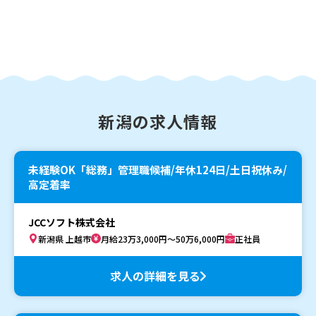
新潟の求人情報
未経験OK「総務」管理職候補/年休124日/土日祝休み/
高定着率
JCCソフト株式会社
新潟県 上越市
月給23万3,000円～50万6,000円
正社員
求人の詳細を見る