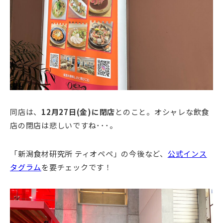
同店は、
12月27日(金)に閉店
とのこと。オシャレな飲食
店の閉店は悲しいですね･･･。
「新潟食材研究所 ティオペペ」の今後など、
公式インス
タグラム
を要チェックです！