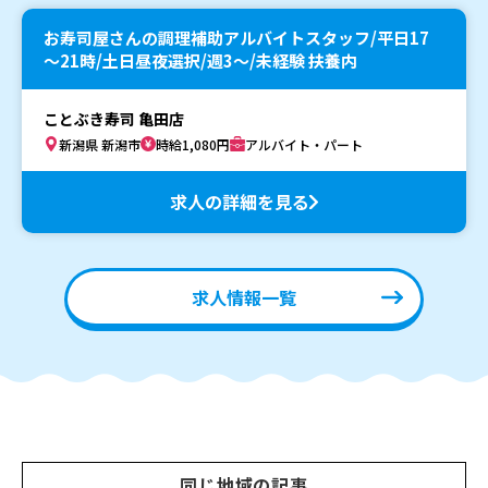
お寿司屋さんの調理補助アルバイトスタッフ/平日17
～21時/土日昼夜選択/週3～/未経験 扶養内
ことぶき寿司 亀田店
新潟県 新潟市
時給1,080円
アルバイト・パート
求人の詳細を見る
求人情報一覧
同じ地域の記事