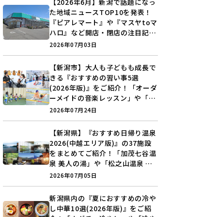
【2026年6月】新潟で話題になっ
た地域ニュースTOP10を発表！
『ピアレマート』や『マスヤtoマ
ハロ』など開店・閉店の注目記事
をランキングでご紹介♪
2026年07月03日
【新潟市】大人も子どもも成長で
きる『おすすめの習い事5選
(2026年版)』をご紹介！「オーダ
ーメイドの音楽レッスン」や「本
格キックボクシング」で新しい自
2026年07月24日
分を見つけよう♪
【新潟県】『おすすめ日帰り温泉
2026(中越エリア版)』の37施設
をまとめてご紹介！「加茂七谷温
泉 美人の湯」や「松之山温泉 ナ
ステビュウ湯の山」などを巡ろう
2026年07月05日
♪
新潟県内の『夏におすすめの冷や
し中華10選(2026年版)』をご紹