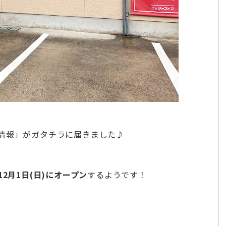
情報」がガタチラに届きました♪
12月1日(日)にオープン
するようです！