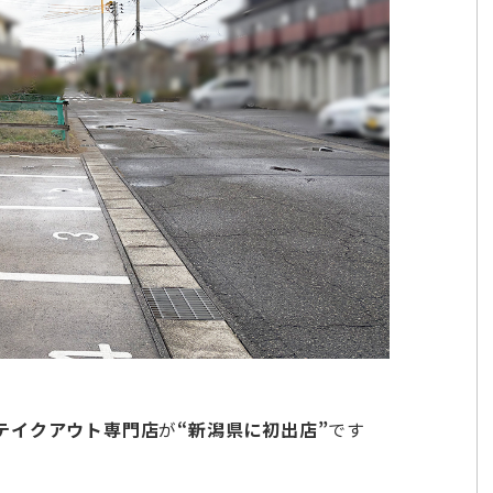
テイクアウト専門店
が
“新潟県に初出店”
です