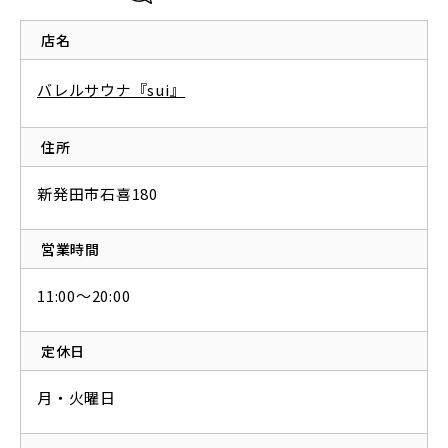
店名
バレルサウナ『sui』
住所
新発田市石喜180
営業時間
11:00～20:00
定休日
月・火曜日