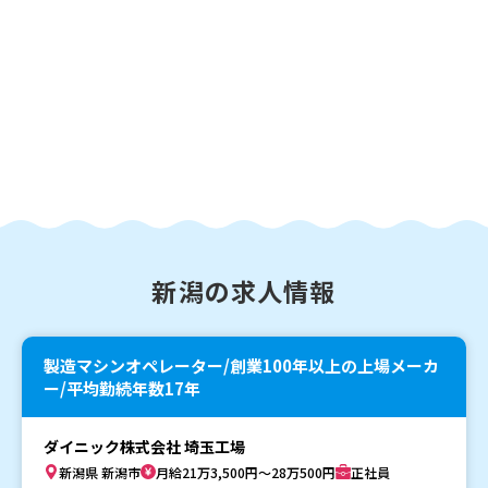
新潟の求人情報
製造マシンオペレーター/創業100年以上の上場メーカ
ー/平均勤続年数17年
ダイニック株式会社 埼玉工場
新潟県 新潟市
月給21万3,500円～28万500円
正社員