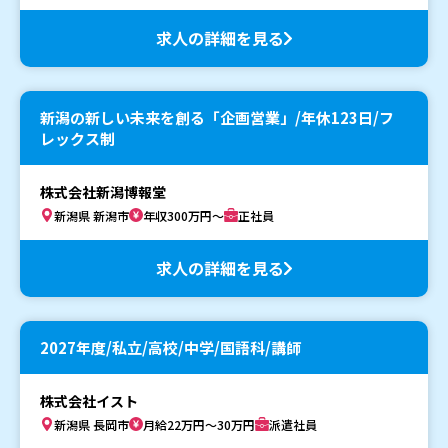
求人の詳細を見る
新潟の新しい未来を創る「企画営業」/年休123日/フ
レックス制
株式会社新潟博報堂
新潟県 新潟市
年収300万円～
正社員
求人の詳細を見る
2027年度/私立/高校/中学/国語科/講師
株式会社イスト
新潟県 長岡市
月給22万円～30万円
派遣社員