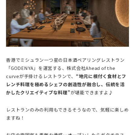
香港でミシュラン一つ星の日本酒ペアリングレストラン
「GODENYA」を運営する、株式会社Ahead of the
curveが手掛けるレストランで、
“地元に根付く食材とフ
レンチ料理を極めるシェフの創造性が融合し、伝統を活
かしたクリエイティブな料理”
が堪能できますよ♪
レストランのみの利用もできるそうなので、気軽に楽しめ
ますね！
お店の雰囲気も素敵な予感…オープンしたらガタチラス