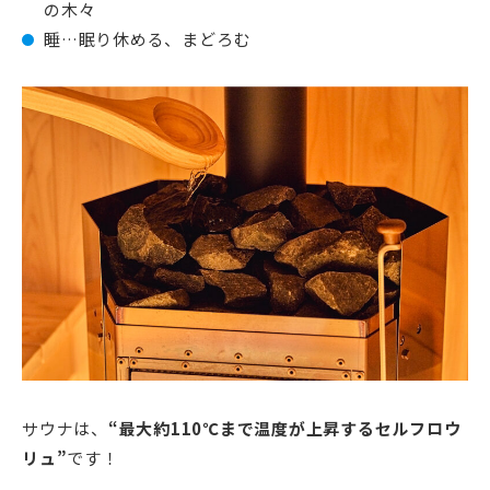
の木々
睡…眠り休める、まどろむ
サウナは、
“最大約110℃まで温度が上昇するセルフロウ
リュ”
です！