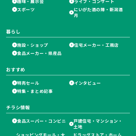
趣味・展示会
ライブ・コンサート
スポーツ
にいがた酒の陣・新潟酒
月
暮らし
施設・ショップ
住宅メーカー・工務店
食品メーカー・県産品
おすすめ
特売セール
インタビュー
特集・まとめ記事
チラシ情報
食品スーパー・コンビニ
戸建住宅・マンション・
土地
ショッピングモール・大
ドラッグストア・ホーム