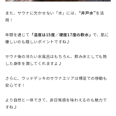
また、サウナに欠かせない「水」には、
“井戸水”
を活
用！
年間を通じて
「温度は15度／硬度17度の軟水」
で、肌に
優しいのも嬉しいポイントですね♪
サウナ後の冷たい水風呂はもちろん、飲み水としても熱
した身体を潤してくれますよ♪
さらに、ウッドデッキのサウナエリアは裸足での移動も
安心です！
より自然と一体できて、非日常感を味わえるのも魅力で
すね♪