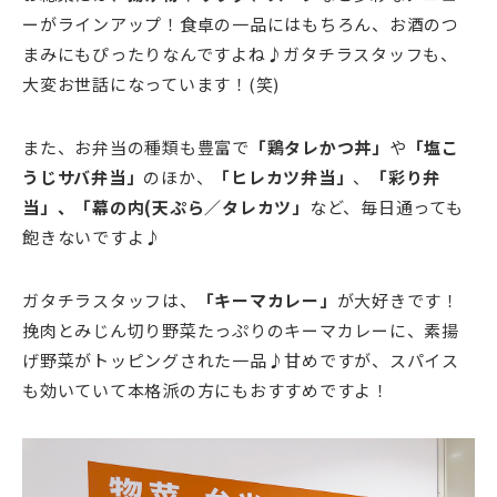
ーがラインアップ！食卓の一品にはもちろん、お酒のつ
まみにもぴったりなんですよね♪ガタチラスタッフも、
大変お世話になっています！(笑)
また、お弁当の種類も豊富で
「鶏タレかつ丼」
や
「塩こ
うじサバ弁当」
のほか、
「ヒレカツ弁当」
、
「彩り弁
当」、「幕の内(天ぷら／タレカツ」
など、毎日通っても
飽きないですよ♪
ガタチラスタッフは、
「キーマカレー」
が大好きです！
挽肉とみじん切り野菜たっぷりのキーマカレーに、素揚
げ野菜がトッピングされた一品♪甘めですが、スパイス
も効いていて本格派の方にもおすすめですよ！