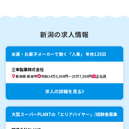
新潟の求人情報
米菓・お菓子メーカーで働く「人事」 年休120日
三幸製菓株式会社
新潟県 新潟市
月給24万3,500円～25万7,500円
正社員
求人の詳細を見る
大型スーパーPLANTの「エリアバイヤー」/経験者募集