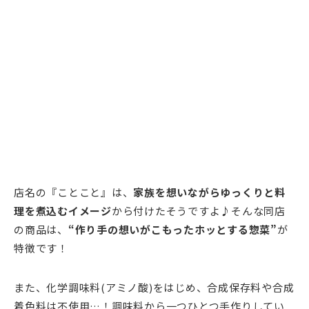
店名の『ことこと』は、
家族を想いながらゆっくりと料
理を煮込むイメージ
から付けたそうですよ♪そんな同店
の商品は、
“作り手の想いがこもったホッとする惣菜”
が
特徴です！
また、化学調味料(アミノ酸)をはじめ、合成保存料や合成
着色料は不使用…！調味料から一つひとつ手作りしてい