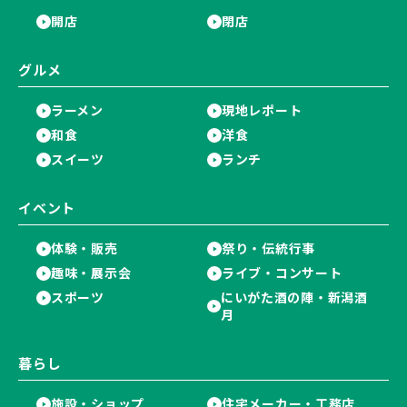
開店
閉店
グルメ
ラーメン
現地レポート
和食
洋食
スイーツ
ランチ
イベント
体験・販売
祭り・伝統行事
趣味・展示会
ライブ・コンサート
スポーツ
にいがた酒の陣・新潟酒
月
暮らし
施設・ショップ
住宅メーカー・工務店