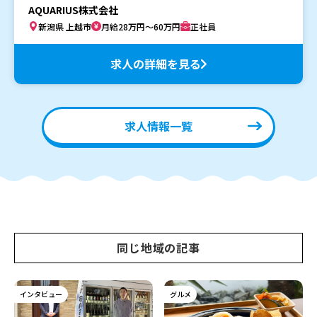
AQUARIUS株式会社
新潟県 上越市
月給28万円～60万円
正社員
求人の詳細を見る
求人情報一覧
同じ地域の記事
インタビュー
グルメ