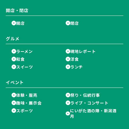
開店・閉店
開店
閉店
グルメ
ラーメン
現地レポート
和食
洋食
スイーツ
ランチ
イベント
体験・販売
祭り・伝統行事
趣味・展示会
ライブ・コンサート
スポーツ
にいがた酒の陣・新潟酒
月