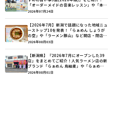
「オーダーメイドの音楽レッスン」や「本格
キックボクシング」で新しい自分を見つけよ
2026年07月24日
う♪
【2026年7月】新潟で話題になった地域ニュ
ーストップ10を発表！「らぁめん しょうが
の空」や「ラーメン豚山」など開店・閉店の
注目記事をランキングでご紹介♪
2026年08月03日
【新潟県】『2026年7月にオープンした39
店』をまとめてご紹介！人気ラーメン店の新
ブランド「らぁめん 鳥紬麦」や「らぁめん
しょうがの空」など盛りだくさん♪
2026年08月01日