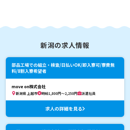
新潟の求人情報
部品工場での組立・検査/日払いOK/即入寮可/寮費無
料/8割入寮希望者
move on株式会社
新潟県 上越市
時給1,800円～2,250円
派遣社員
求人の詳細を見る