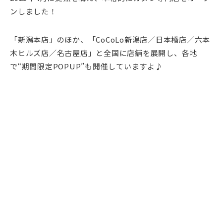
ンしました！
「新潟本店」のほか、「CoCoLo新潟店／日本橋店／六本
木ヒルズ店／名古屋店」と全国に店舗を展開し、各地
で“期間限定POPUP”も開催していますよ♪