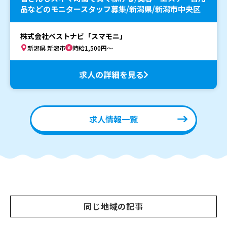
品などのモニタースタッフ募集/新潟県/新潟市中央区
株式会社ベストナビ「スマモニ」
新潟県 新潟市
時給1,500円～
求人の詳細を見る
求人情報一覧
同じ地域の記事