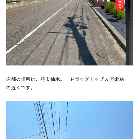
店舗の場所は、燕市杣木。「ドラッグトップス 燕北店」
の近くです。