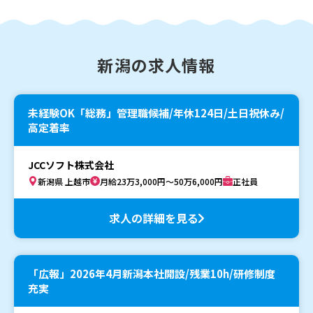
新潟の求人情報
未経験OK「総務」管理職候補/年休124日/土日祝休み/
高定着率
JCCソフト株式会社
新潟県 上越市
月給23万3,000円～50万6,000円
正社員
求人の詳細を見る
「広報」2026年4月新潟本社開設/残業10h/研修制度
充実