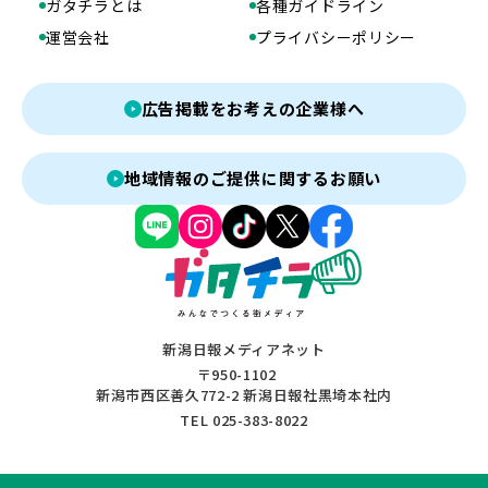
ガタチラとは
各種ガイドライン
運営会社
プライバシーポリシー
広告掲載をお考えの企業様へ
地域情報のご提供に関するお願い
新潟日報メディアネット
〒950-1102
新潟市西区善久772-2 新潟日報社黒埼本社内
TEL 025-383-8022