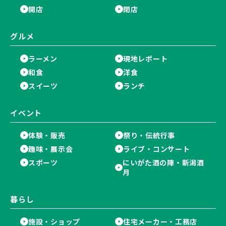
開店
閉店
グルメ
ラーメン
現地レポート
和食
洋食
スイーツ
ランチ
イベント
体験・販売
祭り・伝統行事
趣味・展示会
ライブ・コンサート
スポーツ
にいがた酒の陣・新潟酒
月
暮らし
施設・ショップ
住宅メーカー・工務店