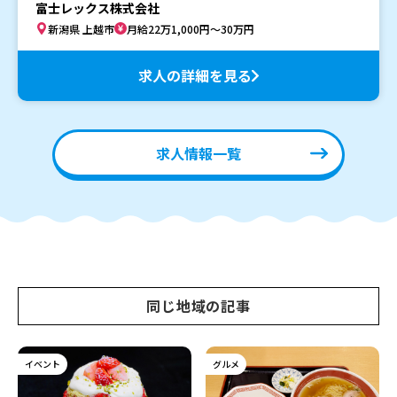
富士レックス株式会社
新潟県 上越市
月給22万1,000円～30万円
求人の詳細を見る
求人情報一覧
同じ地域の記事
イベント
グルメ