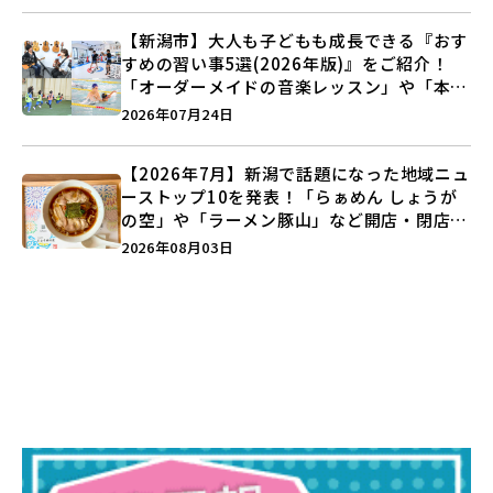
【新潟市】大人も子どもも成長できる『おす
すめの習い事5選(2026年版)』をご紹介！
「オーダーメイドの音楽レッスン」や「本格
キックボクシング」で新しい自分を見つけよ
2026年07月24日
う♪
【2026年7月】新潟で話題になった地域ニュ
ーストップ10を発表！「らぁめん しょうが
の空」や「ラーメン豚山」など開店・閉店の
注目記事をランキングでご紹介♪
2026年08月03日