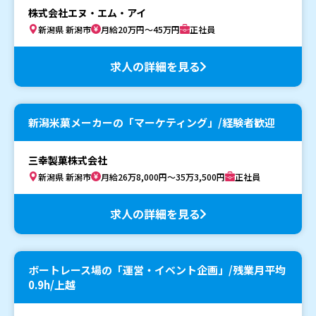
株式会社エヌ・エム・アイ
新潟県 新潟市
月給20万円～45万円
正社員
求人の詳細を見る
新潟米菓メーカーの「マーケティング」/経験者歓迎
三幸製菓株式会社
新潟県 新潟市
月給26万8,000円～35万3,500円
正社員
求人の詳細を見る
ボートレース場の「運営・イベント企画」/残業月平均
0.9h/上越