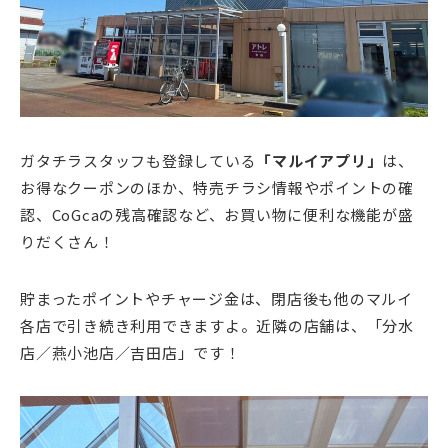
ガタチラスタッフも登録している
「マルイアプリ」
は、
お得なクーポンのほか、特売チラシ情報やポイントの確
認、CoGcaの残高確認など、お買い物に便利な機能が盛
りだくさん！
貯まったポイントやチャージ金は、閉店後も他のマルイ
各店で引き続き利用できますよ。近隣の店舗は、「分水
店／燕小池店／吉田店」です！