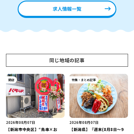
求人情報一覧
同じ地域の記事
開店
特集・まとめ記事
2026年08月07日
2026年08月07日
【新潟市中央区】“鳥串×お
【新潟県】『週末(8月8日～9