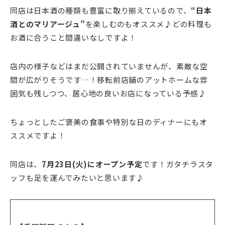
同店は日本酒の種類も豊富に取り揃えているので、
“日本
酒とのマリアージュ”
を楽しむのもオススメ♪どの料理も
お酒に合うこと間違いなしですよ！
店内の様子などはまだ公開されていませんが、素敵な空
間が広がりそうです…！移転前店舗のアットホームな雰
囲気も残しつつ、居心地の良いお店になっている予感♪
ちょっとしたご褒美の食事や特別な日のディナーにもオ
ススメですよ！
同店は、
7月23日(火)にオープン予定
です！ガタチラスタ
ッフも足を運んでみたいと思います♪