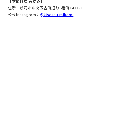
【季節料理 みかみ】
住所：新潟市中央区古町通り8番町1433-1
公式Instagram：
@kisetsu.mikami