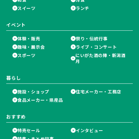
スイーツ
ランチ
イベント
体験・販売
祭り・伝統行事
趣味・展示会
ライブ・コンサート
スポーツ
にいがた酒の陣・新潟酒
月
暮らし
施設・ショップ
住宅メーカー・工務店
食品メーカー・県産品
おすすめ
特売セール
インタビュー
特集・まとめ記事