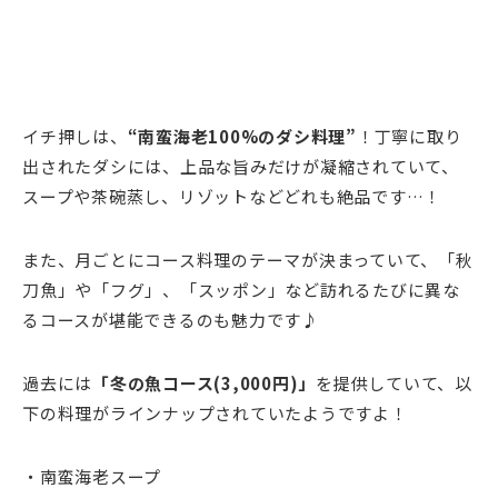
イチ押しは、
“南蛮海老100%のダシ料理”
！丁寧に取り
出されたダシには、上品な旨みだけが凝縮されていて、
スープや茶碗蒸し、リゾットなどどれも絶品です…！
また、月ごとにコース料理のテーマが決まっていて、「秋
刀魚」や「フグ」、「スッポン」など訪れるたびに異な
るコースが堪能できるのも魅力です♪
過去には
「冬の魚コース(3,000円)」
を提供していて、以
下の料理がラインナップされていたようですよ！
・南蛮海老スープ