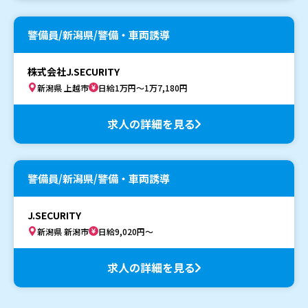
警備員/新潟県/警備・車両誘導
株式会社J.SECURITY
新潟県 上越市
日給1万円～1万7,180円
求人の詳細を見る
警備員/新潟県/警備・車両誘導
J.SECURITY
新潟県 新潟市
日給9,020円～
求人の詳細を見る