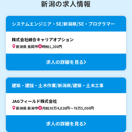
新潟の求人情報
システムエンジニア・SE/新潟県/SE・プログラマー
株式会社綜合キャリアオプション
新潟県 長岡市
時給1,200円
求人の詳細を見る
建築・建設・土木作業/新潟県/建築・土木工事
JAGフィールド株式会社
新潟県 新潟市
月給30万4,826円～76万5,000円
求人の詳細を見る