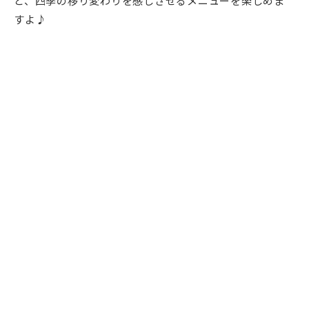
ど、四季の移り変わりを感じさせるメニューを楽しめま
すよ♪