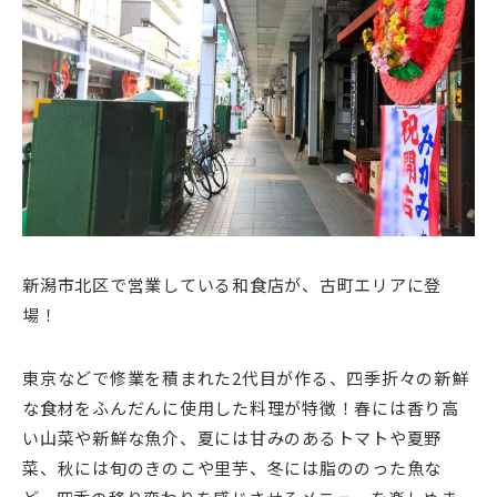
新潟市北区で営業している和食店が、古町エリアに登
場！
東京などで修業を積まれた2代目が作る、四季折々の新鮮
な食材をふんだんに使用した料理が特徴！春には香り高
い山菜や新鮮な魚介、夏には甘みのあるトマトや夏野
菜、秋には旬のきのこや里芋、冬には脂ののった魚な