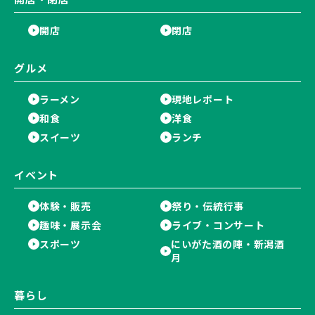
開店
閉店
グルメ
ラーメン
現地レポート
和食
洋食
スイーツ
ランチ
イベント
体験・販売
祭り・伝統行事
趣味・展示会
ライブ・コンサート
スポーツ
にいがた酒の陣・新潟酒
月
暮らし