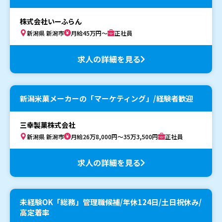
株式会社いーふらん
新潟県 新潟市
月給45万円～
正社員
求人の詳細を見る
新潟米菓メーカーの「マーケティング」/経験者歓迎
三幸製菓株式会社
新潟県 新潟市
月給26万8,000円～35万3,500円
正社員
求人の詳細を見る
未経験OK「総務」管理職候補/年休124日/土日祝休み/
高定着率