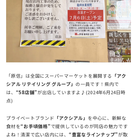
「原信」は全国にスーパーマーケットを展開する
「アク
シアル リテイリング グループ」
の一員です！県内で
は、
“58店舗”
が出店していますよ♪(2024年6月24日時
点)
プライベートブランド
「アクシアル」
を中心に、新鮮な
食材を
“お手頃価格”
で提供しているのが同店の魅力です
よね！清潔で広い店内には、
“豊富なラインナップ”
が取