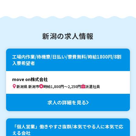
新潟の求人情報
工場内作業/待機寮/日払い/寮費無料/時給1800円/8割
入寮希望者
move on株式会社
新潟県 新潟市
時給1,800円～2,250円
派遣社員
求人の詳細を見る
「個人営業」働きやすさ抜群/本気でやる人に本気で応
える会社