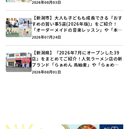
注目記事をランキングでご紹介♪
2026年08月03日
【新潟市】大人も子どもも成長できる『おす
すめの習い事5選(2026年版)』をご紹介！
「オーダーメイドの音楽レッスン」や「本格
キックボクシング」で新しい自分を見つけよ
2026年07月24日
う♪
【新潟県】『2026年7月にオープンした39
店』をまとめてご紹介！人気ラーメン店の新
ブランド「らぁめん 鳥紬麦」や「らぁめん
しょうがの空」など盛りだくさん♪
2026年08月01日