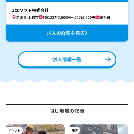
JCCソフト株式会社
新潟県 上越市
月給23万3,000円～50万6,000円
正社員
求人の詳細を見る
求人情報一覧
同じ地域の記事
イベント
開店