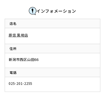
インフォメーション
店名
原信 黒埼店
住所
新潟市西区山田66
電話
025-201-2255