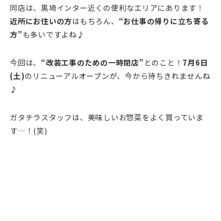
同店は、黒埼インター近くの便利なエリアにあります！
近所にお住いの方
はもちろん、
“お仕事の帰りに立ち寄る
方”
も多いですよね♪
今回は、
“改装工事のための一時閉店”
とのこと！
7月6日
(土)
のリニューアルオープンが、今から待ちきれませんね
♪
ガタチラスタッフは、美味しいお惣菜をよく買っていま
す…！(笑)