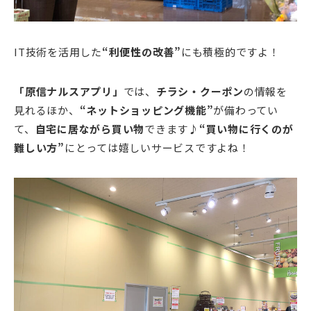
IT技術を活用した
“利便性の改善”
にも積極的ですよ！
「原信ナルスアプリ」
では、
チラシ・クーポン
の情報を
見れるほか、
“ネットショッピング機能”
が備わってい
て、
自宅に居ながら買い物
できます♪
“買い物に行くのが
難しい方”
にとっては嬉しいサービスですよね！