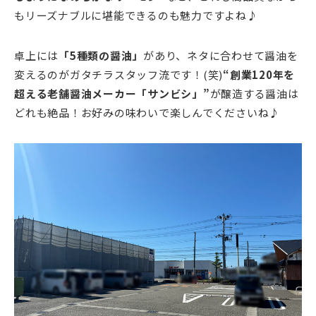
もリーズナブルに堪能できるのも魅力ですよね♪
卓上には
「5種類の醤油」
があり、ネタに合わせて醤油を
変えるのがガタチラスタッフ流です！(笑)
“創業120年を
超える老舗醤油メーカー「サンビシ」”
が醸造する醤油は
どれも絶品！お好みの味わいで楽しんでくださいね♪