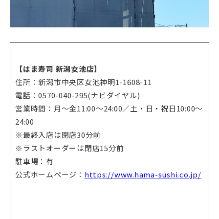
【
はま寿司 新潟女池店
】
住所：新潟市中央区女池神明1-1608-11
電話：0570-040-295(ナビダイヤル)
営業時間：月～金11:00～24:00／土・日・祝日10:00～
24:00
※最終入店は閉店30分前
※ラストオーダーは閉店15分前
駐車場：有
公式ホームページ：
https://www.hama-sushi.co.jp/