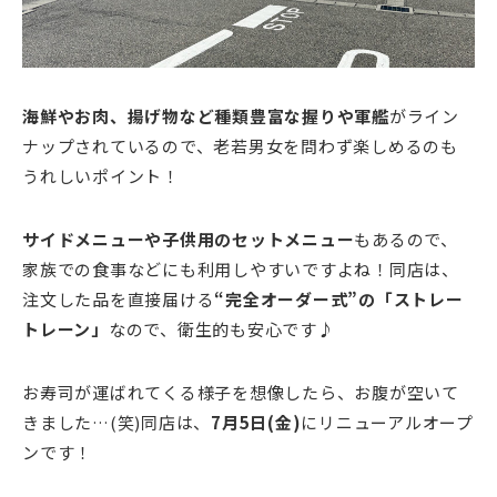
海鮮やお肉、揚げ物など種類豊富な握りや軍艦
がライン
ナップされているので、老若男女を問わず楽しめるのも
うれしいポイント！
サイドメニューや子供用のセットメニュー
もあるので、
家族での食事などにも利用しやすいですよね！同店は、
注文した品を直接届ける
“完全オーダー式”の「ストレー
トレーン」
なので、衛生的も安心です♪
お寿司が運ばれてくる様子を想像したら、お腹が空いて
きました…(笑)同店は、
7月5日(金)
にリニューアルオープ
ンです！