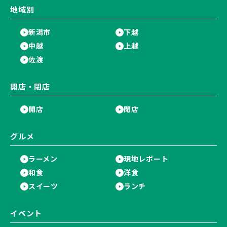
地域別
新潟市
下越
中越
上越
佐渡
開店・閉店
開店
閉店
グルメ
ラーメン
現地レポート
和食
洋食
スイーツ
ランチ
イベント