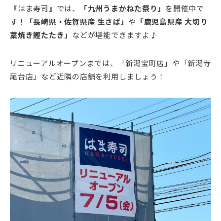
『はま寿司』では、
「九州うまかねた祭り」
を開催中で
す！
「長崎県・佐賀県産 生さば」
や
「鹿児島県産 大切り
藁焼き鰹たたき」
などが堪能できますよ♪
リニューアルオープンまでは、「新潟宝町店」や「新潟寺
尾台店」など近隣の店舗を利用しましょう！