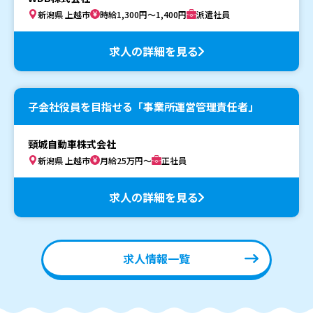
新潟県 上越市
時給1,300円～1,400円
派遣社員
求人の詳細を見る
子会社役員を目指せる「事業所運営管理責任者」
頸城自動車株式会社
新潟県 上越市
月給25万円～
正社員
求人の詳細を見る
求人情報一覧