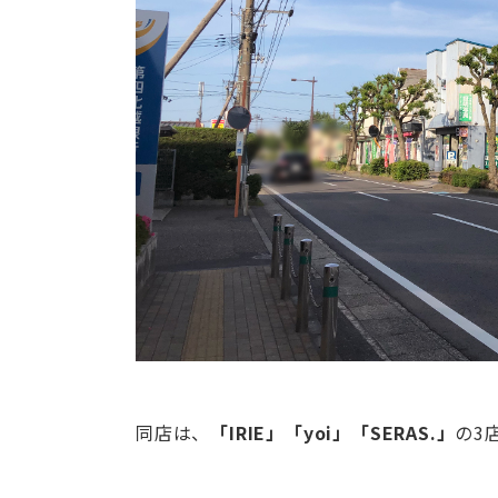
同店は、
「IRIE」「yoi」「SERAS.」
の3