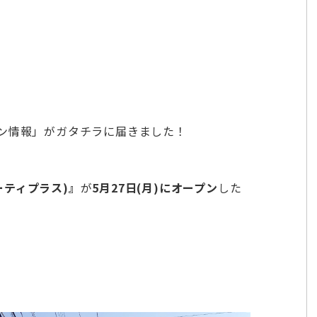
ン情報」がガタチラに届きました！
ビューティプラス)』
が
5月27日(月)にオープン
した