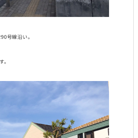
90号線沿い。
す。