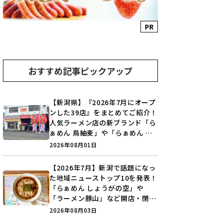
PR
おすすめ記事ピックアップ
【新潟県】『2026年7月にオープ
ンした39店』をまとめてご紹介！
人気ラーメン店の新ブランド「ら
ぁめん 鳥紬麦」や「らぁめん し
ょうがの空」など盛りだくさん♪
2026年08月01日
【2026年7月】新潟で話題になっ
た地域ニューストップ10を発表！
「らぁめん しょうがの空」や
「ラーメン豚山」など開店・閉店
の注目記事をランキングでご紹介
2026年08月03日