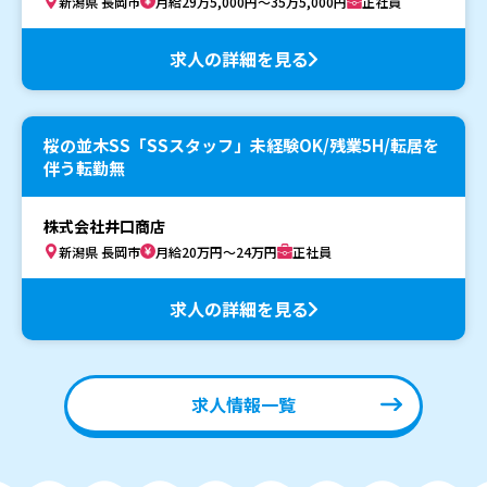
新潟県 長岡市
月給29万5,000円～35万5,000円
正社員
求人の詳細を見る
桜の並木SS「SSスタッフ」未経験OK/残業5H/転居を
伴う転勤無
株式会社井口商店
新潟県 長岡市
月給20万円～24万円
正社員
求人の詳細を見る
求人情報一覧