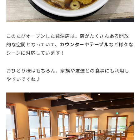
このたびオープンした蓮潟店は、窓がたくさんある開放
的な空間となっていて、
カウンター
や
テーブル
など様々な
シーンに対応しています！
おひとり様はもちろん、家族や友達との食事にも利用し
やすいですね♪