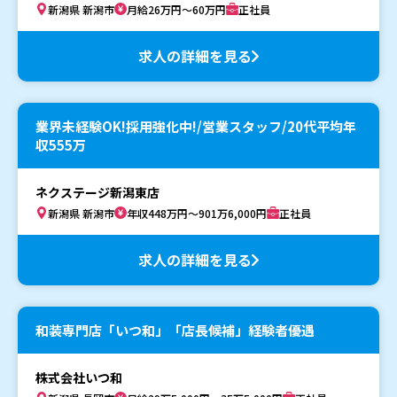
新潟県 新潟市
月給26万円～60万円
正社員
求人の詳細を見る
業界未経験OK!採用強化中!/営業スタッフ/20代平均年
収555万
ネクステージ新潟東店
新潟県 新潟市
年収448万円～901万6,000円
正社員
求人の詳細を見る
和装専門店「いつ和」「店長候補」経験者優遇
株式会社いつ和