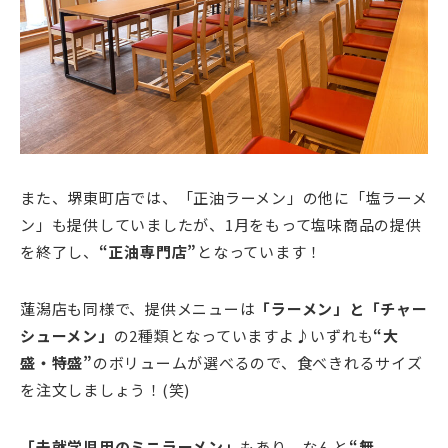
また、堺東町店では、「正油ラーメン」の他に「塩ラーメ
ン」も提供していましたが、1月をもって塩味商品の提供
を終了し、
“正油専門店”
となっています！
蓮潟店も同様で、提供メニューは
「ラーメン」と「チャー
シューメン」
の2種類となっていますよ♪いずれも
“大
盛・特盛”
のボリュームが選べるので、食べきれるサイズ
を注文しましょう！(笑)
「未就学児用のミニラーメン」
もあり、なんと
“無