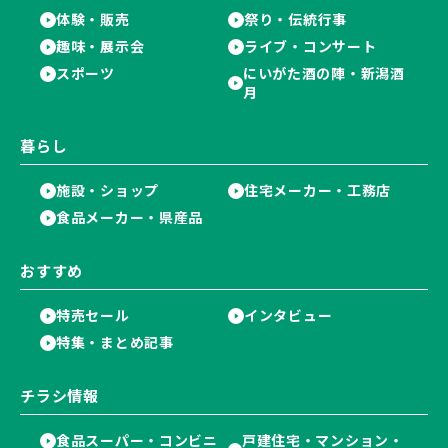
体験・販売
祭り・伝統行事
趣味・展示会
ライブ・コンサート
スポーツ
にいがた酒の陣・新潟酒
月
暮らし
施設・ショップ
住宅メーカー・工務店
食品メーカー・県産品
おすすめ
特売セール
インタビュー
特集・まとめ記事
チラシ情報
食品スーパー・コンビニ
戸建住宅・マンション・