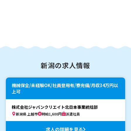
新潟の求人情報
機械保全/未経験OK/社員登用有/寮完備/月収34万円以
上可
株式会社ジャパンクリエイト北日本事業統括部
新潟県 上越市
時給1,600円
派遣社員
求人の詳細を見る