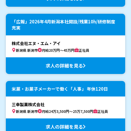
「広報」2026年4月新潟本社開設/残業10h/研修制度
充実
株式会社エヌ・エム・アイ
新潟県 新潟市
月給20万円～45万円
正社員
求人の詳細を見る
米菓・お菓子メーカーで働く「人事」 年休120日
三幸製菓株式会社
新潟県 新潟市
月給24万3,500円～25万7,500円
正社員
求人の詳細を見る