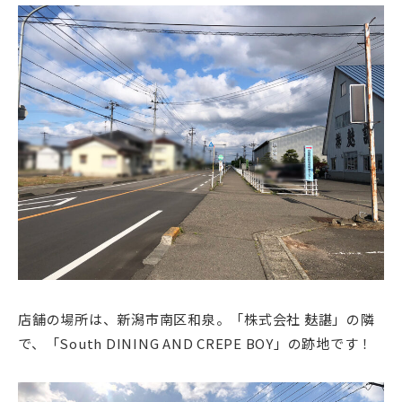
店舗の場所は、新潟市南区和泉。「株式会社 麸諶」の隣
で、「South DINING AND CREPE BOY」の跡地です！