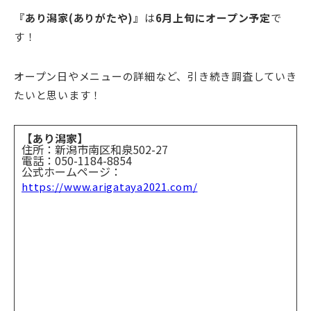
『あり潟家(ありがたや)』
は
6月上旬にオープン予定
で
す！
オープン日やメニューの詳細など、引き続き調査していき
たいと思います！
【あり潟家】
住所：新潟市南区和泉502-27
電話：050-1184-8854
公式ホームページ：
https://www.arigataya2021.com/