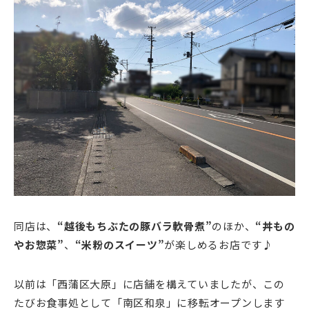
同店は、
“越後もちぶたの豚バラ軟骨煮”
のほか、
“丼もの
やお惣菜”
、
“米粉のスイーツ”
が楽しめるお店です♪
以前は「西蒲区大原」に店舗を構えていましたが、この
たびお食事処として「南区和泉」に移転オープンします