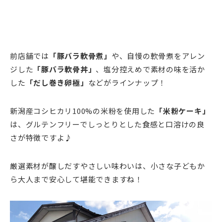
前店舗では
「豚バラ軟骨煮」
や、自慢の軟骨煮をアレン
ジした
「豚バラ軟骨丼」
、塩分控えめで素材の味を活か
した
「だし巻き卵極」
などがラインナップ！
新潟産コシヒカリ100%の米粉を使用した
「米粉ケーキ」
は、グルテンフリーでしっとりとした食感と口溶けの良
さが特徴ですよ♪
厳選素材が醸しだすやさしい味わいは、小さな子どもか
ら大人まで安心して堪能できますね！