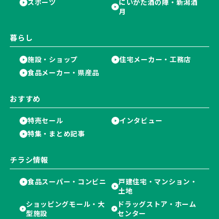
スポーツ
にいがた酒の陣・新潟酒
月
暮らし
施設・ショップ
住宅メーカー・工務店
食品メーカー・県産品
おすすめ
特売セール
インタビュー
特集・まとめ記事
チラシ情報
食品スーパー・コンビニ
戸建住宅・マンション・
土地
ショッピングモール・大
ドラッグストア・ホーム
型施設
センター