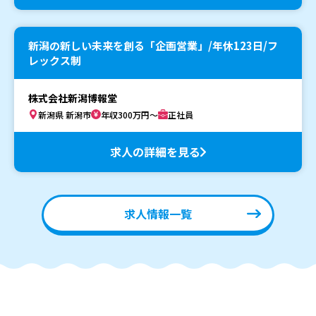
新潟の新しい未来を創る「企画営業」/年休123日/フ
レックス制
株式会社新潟博報堂
新潟県 新潟市
年収300万円～
正社員
求人の詳細を見る
求人情報一覧