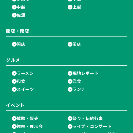
中越
上越
佐渡
開店・閉店
開店
閉店
グルメ
ラーメン
現地レポート
和食
洋食
スイーツ
ランチ
イベント
体験・販売
祭り・伝統行事
趣味・展示会
ライブ・コンサート