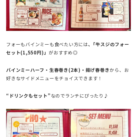
フォーもバインミーも食べたい方には
、
｢牛スジのフォー
セット(1,550円)」
がおすすめ◎
バインミーハーフ・生春巻き(2本)・揚げ春巻き
から、お
好きなサイドメニューをチョイスできます！
“ドリンクもセット”
なのでランチにぴったり♪