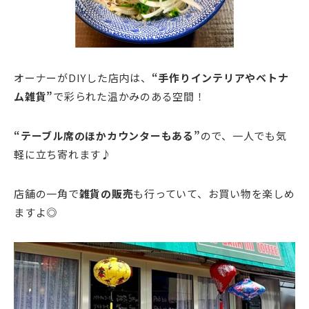
オーナーがDIYした店内は、
“手作りインテリアやベトナ
ム雑貨”
で彩られた温かみのある空間！
“テーブル席のほかカウンターもある”
ので、一人でも気
軽に立ち寄れます♪
店舗の一角で
雑貨の販売
も行っていて、お買い物を楽しめ
ますよ◎