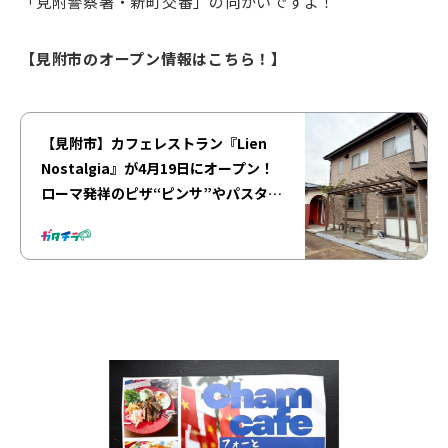
「見附警察署・新町交番」の向かいですよ！
【見附市のオープン情報はこちら！】
【見附市】カフェレストラン『Lien
Nostalgia』が4月19日にオープン！
ローマ発祥のピザ“ピンサ”やパスタラ
ンチに注目♪