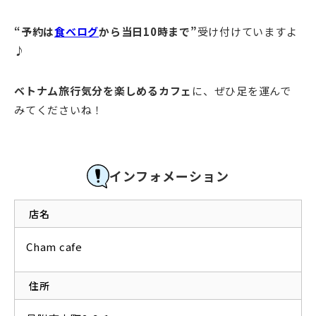
“予約は
食べログ
から当日10時まで”
受け付けていますよ
♪
ベトナム旅行気分を楽しめるカフェ
に、ぜひ足を運んで
みてくださいね！
インフォメーション
店名
Cham cafe
住所