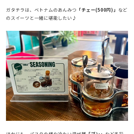
ガタチラは、ベトナムのあんみつ
「チェー(500円)」
など
のスイーツと一緒に堪能したい♪
ほかにも、パスタの様な冷たい混ぜ麺
「ブン」
など多彩