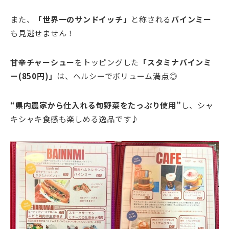
また、
「世界一のサンドイッチ」
と称される
バインミー
も見逃せません！
甘辛チャーシュー
をトッピングした
「スタミナバインミ
ー(850円)」
は、ヘルシーでボリューム満点◎
“県内農家から仕入れる旬野菜をたっぷり使用”
し、シャ
キシャキ食感も楽しめる逸品です♪