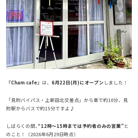
『Cham cafe』
は、
6月22日(月)にオープン
しました！
「見附バイパス・上新田北交差点」から車で約10分、見
附駅からバスで約15分ですよ♪
しばらくの間､
“12時～15時までは予約者のみの営業”
と
のこと！（2026年6月29日時点）