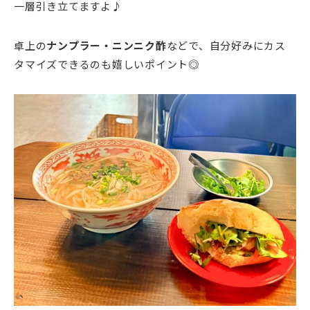
一層引き立てますよ♪
卓上の
ナンプラー・ニンニク酢
などで、自分好みにカス
タマイズできるのも嬉しいポイント◎