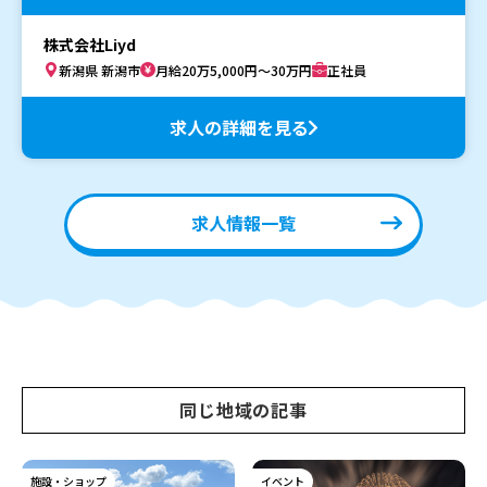
株式会社Liyd
新潟県 新潟市
月給20万5,000円～30万円
正社員
求人の詳細を見る
求人情報一覧
同じ地域の記事
施設・ショップ
イベント