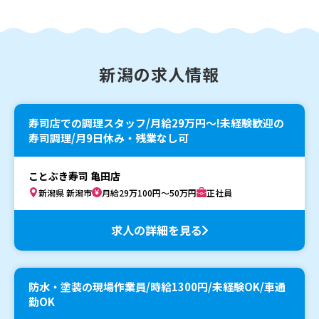
新潟の求人情報
寿司店での調理スタッフ/月給29万円〜!未経験歓迎の
寿司調理/月9日休み・残業なし可
ことぶき寿司 亀田店
新潟県 新潟市
月給29万100円～50万円
正社員
求人の詳細を見る
防水・塗装の現場作業員/時給1300円/未経験OK/車通
勤OK