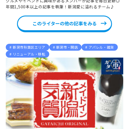
グルメやイベントに興味があるメンバーが記事を毎日更新◎
年間1,500本以上の記事を執筆！新潟愛に溢れるチーム♪
このライターの他の記事をみる
新潟市秋葉区エリア
新潟市・開店
アパレル・雑貨
リニューアル・移転