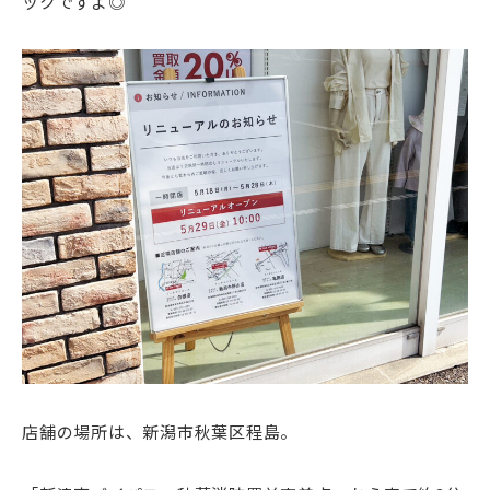
ックですよ◎
店舗の場所は、新潟市秋葉区程島。