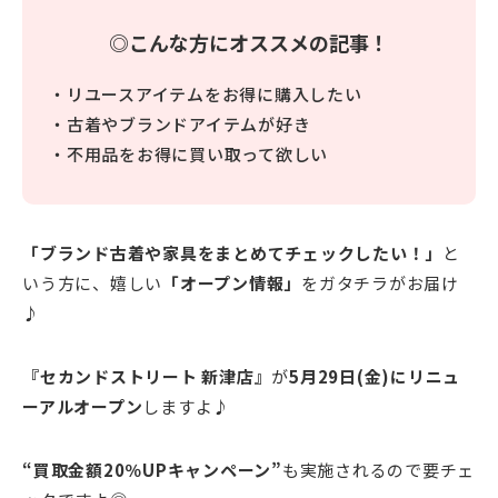
◎こんな方にオススメの記事！
・リユースアイテムをお得に購入したい
・古着やブランドアイテムが好き
・不用品をお得に買い取って欲しい
「ブランド古着や家具をまとめてチェックしたい！」
と
いう方に、嬉しい
「オープン情報」
をガタチラがお届け
♪
『セカンドストリート 新津店』
が
5月29日(金)にリニュ
ーアルオープン
しますよ♪
“買取金額20％UPキャンペーン”
も実施されるので要チェ