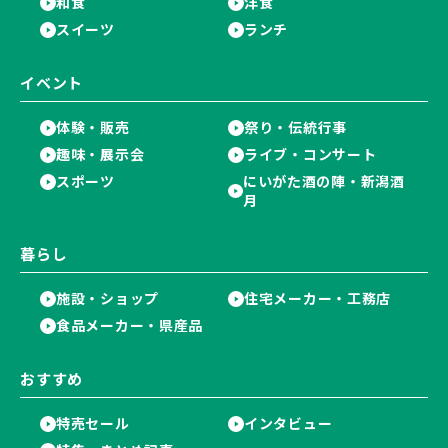
和食
洋食
スイーツ
ランチ
イベント
体験・販売
祭り・伝統行事
趣味・展示会
ライブ・コンサート
スポーツ
にいがた酒の陣・新潟酒
月
暮らし
施設・ショップ
住宅メーカー・工務店
食品メーカー・県産品
おすすめ
特売セール
インタビュー