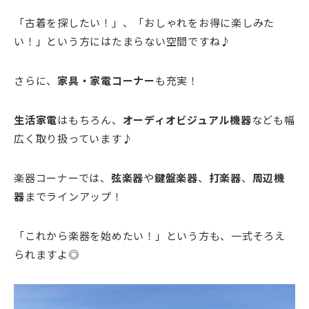
「古着を探したい！」、「おしゃれをお得に楽しみた
い！」という方にはたまらない空間ですね♪
さらに、
家具・家電コーナー
も充実！
生活家電
はもちろん、
オーディオビジュアル機器
なども幅
広く取り扱っています♪
楽器コーナーでは、
弦楽器
や
鍵盤楽器
、
打楽器
、
周辺機
器
までラインアップ！
「これから楽器を始めたい！」という方も、一式そろえ
られますよ◎