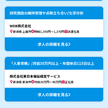
研究施設の維持管理や点検立ち合い/化学分析
WDB株式会社
新潟県 上越市
時給1,350円～1,370円
派遣社員
求人の詳細を見る
「人事労務」/月給30万円以上・年間休日115日以上
株式会社東日本福祉経営サービス
新潟県 新潟市
月給30万円～40万円
正社員
求人の詳細を見る