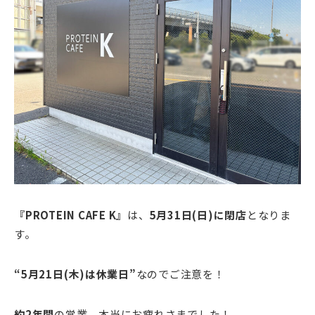
『
PROTEIN CAFE K
』
は、
5月31日(日)に閉店
となりま
す。
“5月21日(木)は休業日”
なのでご注意を！
約2年間
の営業、本当にお疲れさまでした！