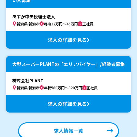
い人募集
あすか中央税理士法人
新潟県 新潟市
月給22万円～45万円
正社員
求人の詳細を見る
大型スーパーPLANTの「エリアバイヤー」/経験者募集
株式会社PLANT
新潟県 新潟市
年収580万円～820万円
正社員
求人の詳細を見る
求人情報一覧