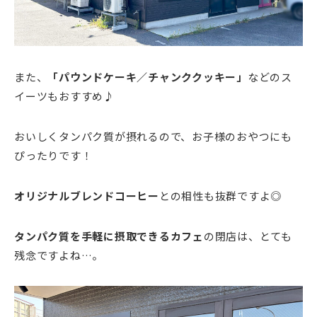
また、
「パウンドケーキ／チャンククッキー」
などのス
イーツもおすすめ♪
おいしくタンパク質が摂れるので、お子様のおやつにも
ぴったりです！
オリジナルブレンドコーヒー
との相性も抜群ですよ◎
タンパク質を手軽に摂取できるカフェ
の閉店は、とても
残念ですよね…。