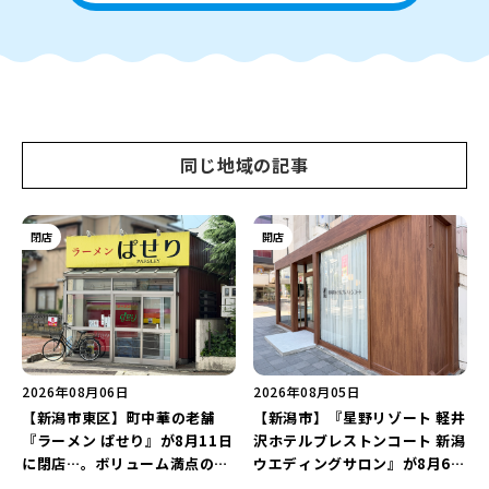
同じ地域の記事
閉店
開店
2026年08月06日
2026年08月05日
【新潟市東区】町中華の老舗
【新潟市】『星野リゾート 軽井
『ラーメン ぱせり』が8月11日
沢ホテルブレストンコート 新潟
に閉店…。ボリューム満点の名
ウエディングサロン』が8月6日
店が幕を閉じる。
にオープン！軽井沢ウエディン