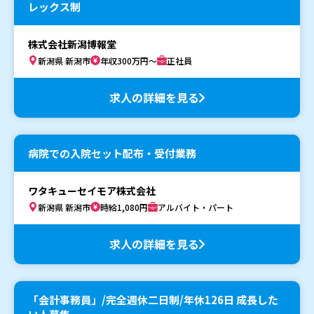
レックス制
株式会社新潟博報堂
新潟県 新潟市
年収300万円～
正社員
求人の詳細を見る
病院での入院セット配布・受付業務
ワタキューセイモア株式会社
新潟県 新潟市
時給1,080円
アルバイト・パート
求人の詳細を見る
「会計事務員」/完全週休二日制/年休126日 成長した