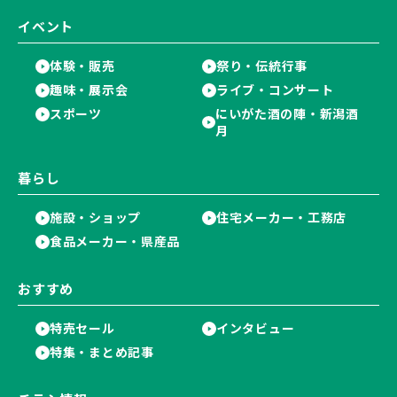
イベント
体験・販売
祭り・伝統行事
趣味・展示会
ライブ・コンサート
スポーツ
にいがた酒の陣・新潟酒
月
暮らし
施設・ショップ
住宅メーカー・工務店
食品メーカー・県産品
おすすめ
特売セール
インタビュー
特集・まとめ記事