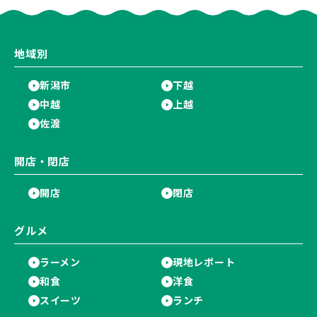
地域別
新潟市
下越
中越
上越
佐渡
開店・閉店
開店
閉店
グルメ
ラーメン
現地レポート
和食
洋食
スイーツ
ランチ