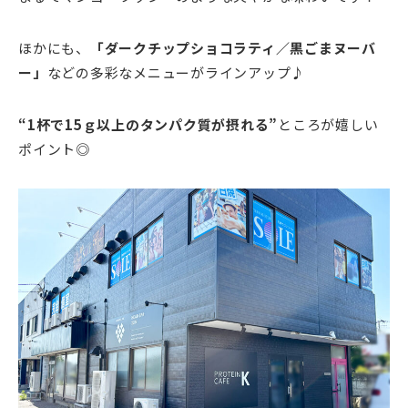
ほかにも、
「ダークチップショコラティ／黒ごまヌーバ
ー」
などの多彩なメニューがラインアップ♪
“1杯で15ｇ以上のタンパク質が摂れる”
ところが嬉しい
ポイント◎