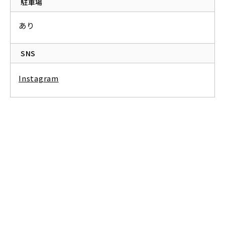
駐車場
あり
SNS
Instagram