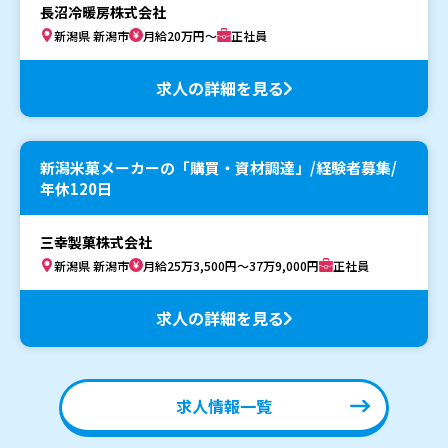
長沼冷暖房株式会社
新潟県 新潟市
月給20万円～
正社員
求人の詳細を見る
新潟米菓メーカーの「購買・資材調達」/経験者募集/
年休120日
三幸製菓株式会社
新潟県 新潟市
月給25万3,500円～37万9,000円
正社員
求人の詳細を見る
求人情報一覧