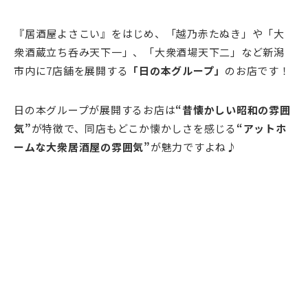
『居酒屋よさこい』をはじめ、「越乃赤たぬき」や「大
衆酒蔵立ち呑み天下一」、「大衆酒場天下二」など新潟
市内に7店舗を展開する
「日の本グループ」
のお店です！
日の本グループが展開するお店は
“昔懐かしい昭和の雰囲
気”
が特徴で、同店もどこか懐かしさを感じる
“アットホ
ームな大衆居酒屋の雰囲気”
が魅力ですよね♪