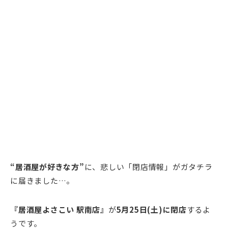
“居酒屋が好きな方”
に、悲しい「閉店情報」がガタチラ
に届きました…。
『居酒屋よさこい 駅南店』
が
5月25日(土)に閉店
するよ
うです。