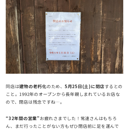
同店は
建物の老朽化
のため、
5月25日(土)に閉店
するとの
こと。1992年のオープンから長年親しまれているお店な
ので、閉店は残念ですね…。
“32年間の営業”
お疲れさまでした！常連さんはもちろ
ん、まだ行ったことがない方もぜひ閉店前に足を運んで