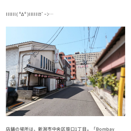
llllll( ºΔº )llllllｶﾞｰﾝ…
店舗の場所は、新潟市中央区笹口1丁目。「Bombay