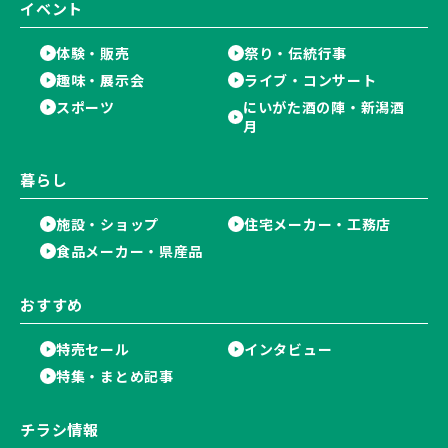
イベント
体験・販売
祭り・伝統行事
趣味・展示会
ライブ・コンサート
スポーツ
にいがた酒の陣・新潟酒
月
暮らし
施設・ショップ
住宅メーカー・工務店
食品メーカー・県産品
おすすめ
特売セール
インタビュー
特集・まとめ記事
チラシ情報