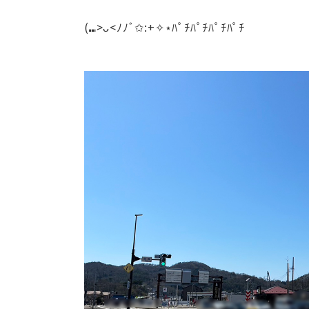
(⑉>ᴗ<ﾉﾉﾞ✩:+✧︎⋆ﾊﾟﾁﾊﾟﾁﾊﾟﾁﾊﾟﾁ