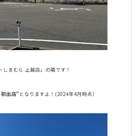
ーしまむら 上越店」の隣です！
は初出店”
となりますよ！(2024年4月時点）