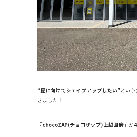
“夏に向けてシェイプアップしたい”
という
きました！
『chocoZAP(チョコザップ)上越国府』
が