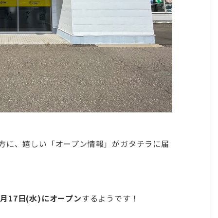
方に、嬉しい「オープン情報」がガタチラに届
4月17日(水)にオープン
するようです！