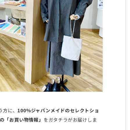
う方に、
100％ジャパンメイドのセレクトショ
』の「お買い物情報」
をガタチラがお届けしま