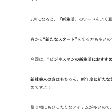
3月になると、
「新生活」
のワードをよく
春から
“新たなスタート”
を切る方も多いの
今回は、
“ビジネスマンの新生活におすすめ
新社会人の方
はもちろん、
新年度に新たな
めですよ！
贈り物にもぴったりなアイテムが多いので