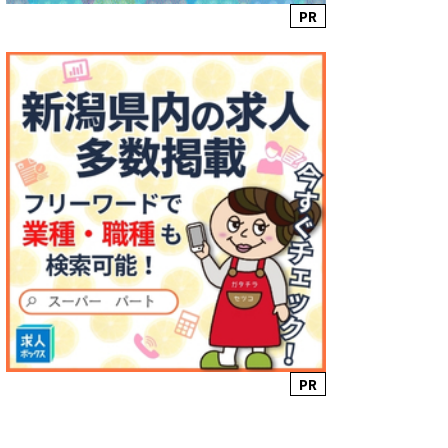
PR
PR