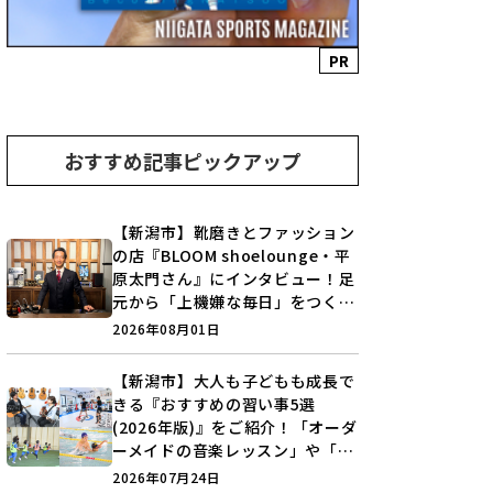
PR
おすすめ記事ピックアップ
【新潟市】靴磨きとファッション
の店『BLOOM shoelounge・平
原太門さん』にインタビュー！足
元から「上機嫌な毎日」をつくる
装いの提案とは？
2026年08月01日
【新潟市】大人も子どもも成長で
きる『おすすめの習い事5選
(2026年版)』をご紹介！「オーダ
ーメイドの音楽レッスン」や「本
格キックボクシング」で新しい自
2026年07月24日