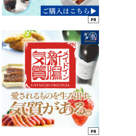
PR
PR