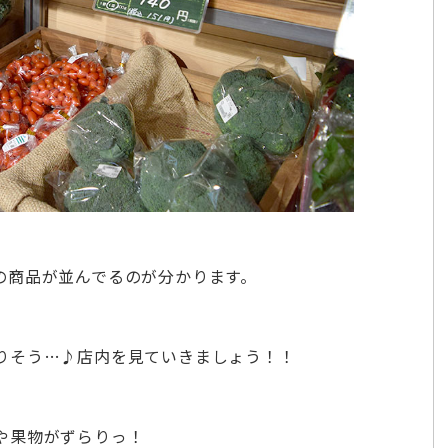
の商品が並んでるのが分かります。
りそう…♪店内を見ていきましょう！！
や果物がずらりっ！