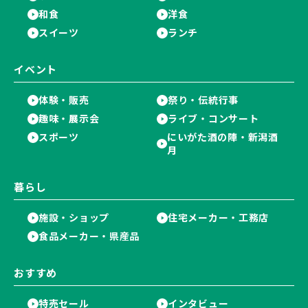
和食
洋食
スイーツ
ランチ
イベント
体験・販売
祭り・伝統行事
趣味・展示会
ライブ・コンサート
スポーツ
にいがた酒の陣・新潟酒
月
暮らし
施設・ショップ
住宅メーカー・工務店
食品メーカー・県産品
おすすめ
特売セール
インタビュー