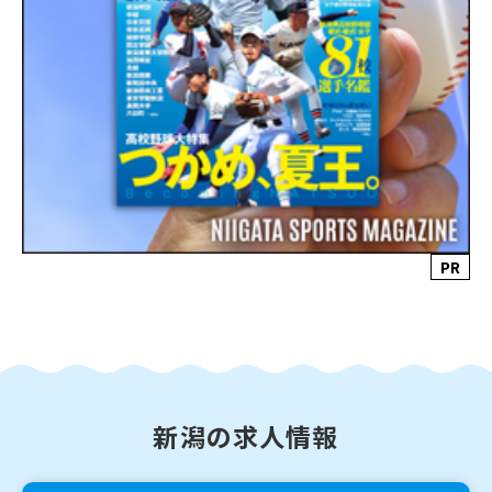
PR
新潟の求人情報