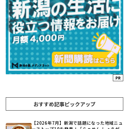
PR
おすすめ記事ピックアップ
【2026年7月】新潟で話題になった地域ニュ
ーストップ10を発表！「らぁめん しょうが