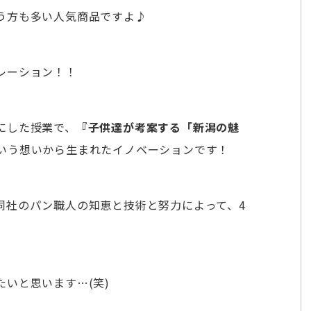
う方も多い人気商品ですよ♪
レーション！！
にした授業で、
『子供達が考案する「新潟の魅
いう想いから生まれたイノベーションです！
同社のパン職人の知恵と技術と努力によって、4
いと思います…(笑)