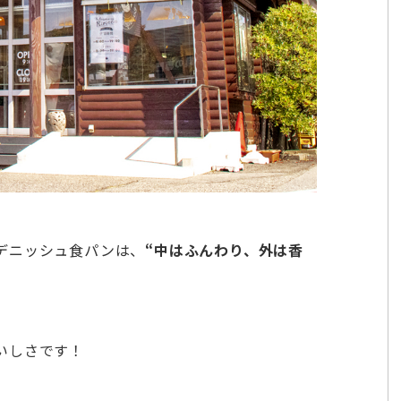
デニッシュ食パンは、
“中はふんわり、外は香
いしさです！