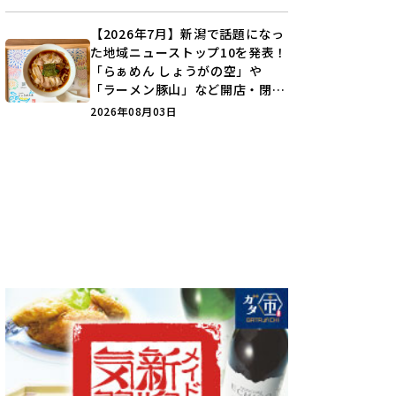
【2026年7月】新潟で話題になっ
た地域ニューストップ10を発表！
「らぁめん しょうがの空」や
「ラーメン豚山」など開店・閉店
の注目記事をランキングでご紹介
2026年08月03日
♪