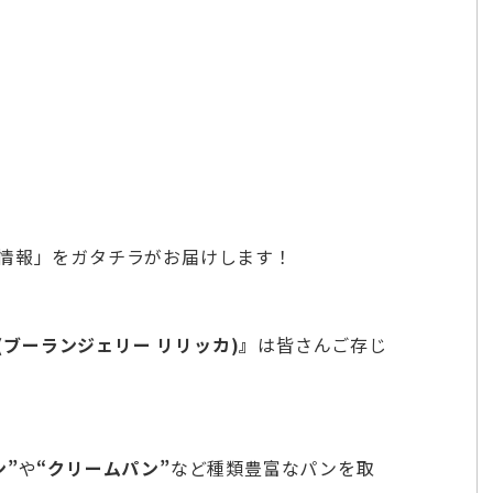
情報」をガタチラがお届けします！
icca(ブーランジェリー リリッカ)』
は皆さんご存じ
ン”
や
“クリームパン”
など種類豊富なパンを取