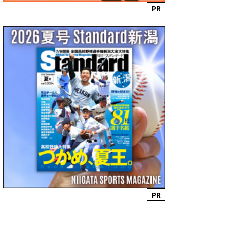
PR
PR