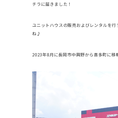
チラに届きました！
ユニットハウスの販売およびレンタルを行
ね♪
2023年8月に長岡市中興野から喜多町に