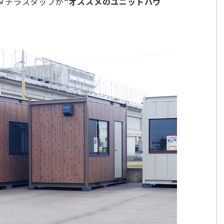
タチラスタッフが
“オススメのユニットハウ
！