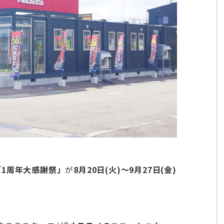
「1周年大感謝祭」
が
8月20日(火)～9月27日(金)