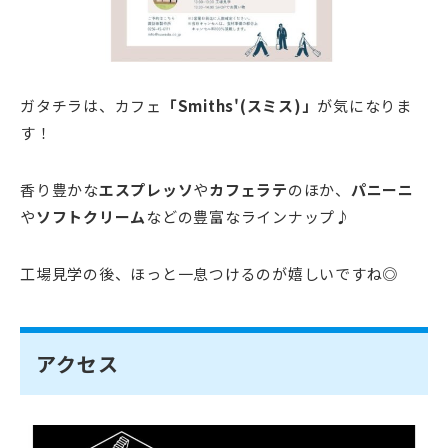
ガタチラは、カフェ
「Smiths'(スミス)」
が気になりま
す！
香り豊かな
エスプレッソ
や
カフェラテ
のほか、
パニーニ
や
ソフトクリーム
などの豊富なラインナップ♪
工場見学の後、ほっと一息つけるのが嬉しいですね◎
アクセス