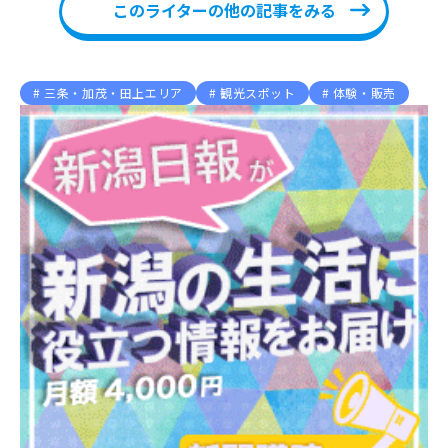
このライターの他の記事をみる
三条・加茂・田上エリア
観光スポット
体験・販売