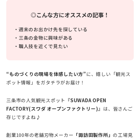
◎こんな方にオススメの記事！
・週末のお出かけ先を探している
・三条の金物に興味がある
・職人技を近くで見たい
“ものづくりの現場を体感したい方”
に、嬉しい「観光ス
ポット情報」をガタチラがお届け！
三条市の人気観光スポット
『SUWADA OPEN
FACTORY(スワダ オープンファクトリー)』
は、皆さんご
存じですよね♪
創業100年の老舗刃物メーカー
「諏訪田製作所」
の工場見