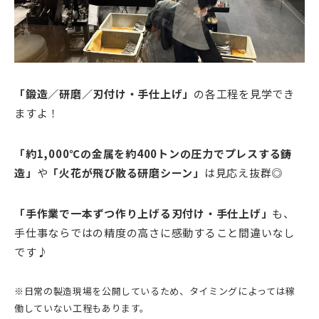
「鍛造／研磨／刃付け・手仕上げ」
の各工程を見学でき
ますよ！
「約1,000℃の金属を約400トンの圧力でプレスする鋳
造」
や
「火花が飛び散る研磨シーン」
は見応え抜群◎
「手作業で一本ずつ作り上げる刃付け・手仕上げ」
も、
手仕事ならではの精度の高さに感動すること間違いなし
です♪
※日常の製造現場を公開しているため、タイミングによっては稼
働していない工程もあります。