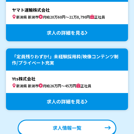
ヤマト運輸株式会社
新潟県 新潟市
月給20万60円～21万8,790円
正社員
求人の詳細を見る
「定員残りわずか!」未経験採用枠/映像コンテンツ制
作/プライベート充実
Yts株式会社
新潟県 新潟市
月給26万円～45万円
正社員
求人の詳細を見る
求人情報一覧