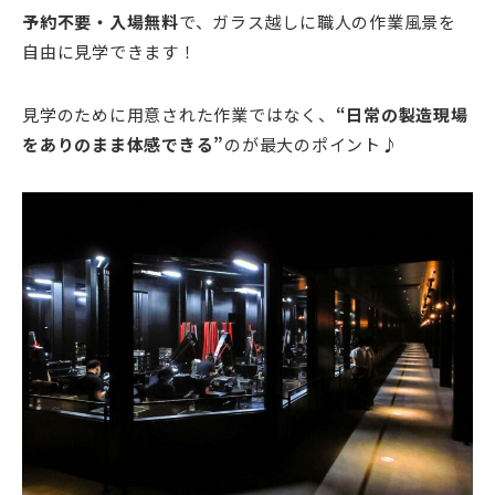
予約不要・入場無料
で、ガラス越しに職人の作業風景を
自由に見学できます！
見学のために用意された作業ではなく、
“日常の製造現場
をありのまま体感できる”
のが最大のポイント♪