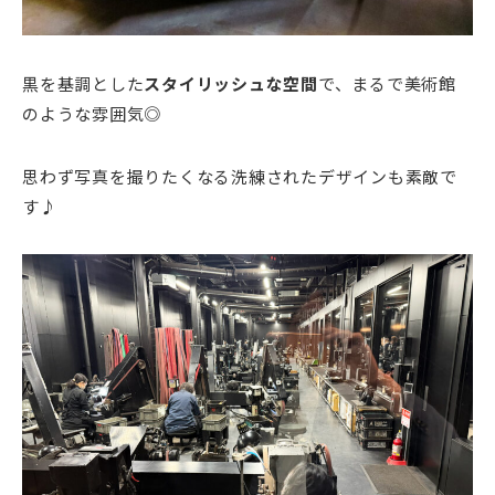
黒を基調とした
スタイリッシュな空間
で、まるで美術館
のような雰囲気◎
思わず写真を撮りたくなる洗練されたデザインも素敵で
す♪