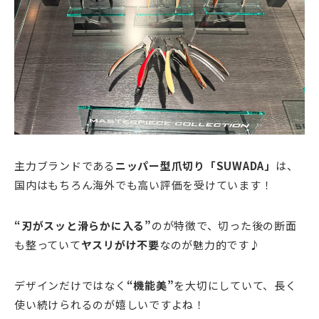
主力ブランドである
ニッパー型爪切り「SUWADA」
は、
国内はもちろん海外でも高い評価を受けています！
“刃がスッと滑らかに入る”
のが特徴で、切った後の断面
も整っていて
ヤスリがけ不要
なのが魅力的です♪
デザインだけではなく
“機能美”
を大切にしていて、長く
使い続けられるのが嬉しいですよね！