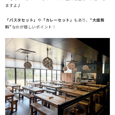
ますよ♪
「パスタセット」
や
「カレーセット」
もあり、
“大盛無
料”
なのが嬉しいポイント！