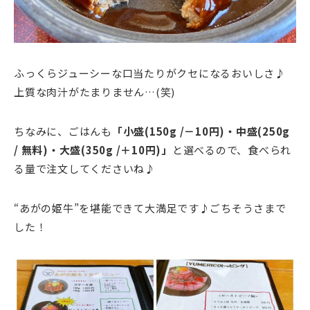
ふっくらジューシーな口当たりがクセになるおいしさ♪
上質な肉汁がたまりません…(笑)
ちなみに、ごはんも
「小盛(150g /－10円)・中盛(250g
/ 無料)・大盛(350g /＋10円)」
と選べるので、食べられ
る量で注文してくださいね♪
“あがの姫牛”を堪能できて大満足です♪ごちそうさまで
した！