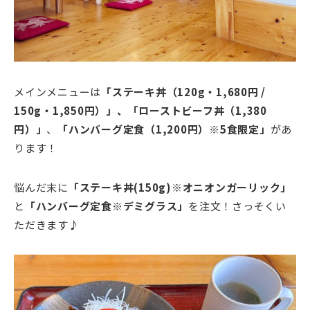
メインメニューは
「ステーキ丼（120g・1,680円 /
150g・1,850円）」、
「ローストビーフ丼（1,380
円）」
、
「ハンバーグ定食（1,200円）※5食限定」
があ
ります！
悩んだ末に
「ステーキ丼(150g)※オニオンガーリック」
と
「ハンバーグ定食※デミグラス」
を注文！さっそくい
ただきます♪