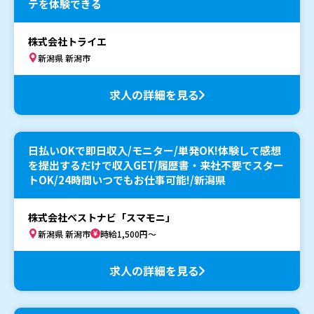
テを体験できる
株式会社トライエ
新潟県 新潟市
求人の詳細を見る
日払いOKで即日収入/モニター/単発OK!体験して感想
を提出するだけで収入GET/履歴書・来社不要でスター
トOK/24時間いつでもお仕事可能!/新潟県
株式会社ベストナビ「スマモニ」
新潟県 新潟市
時給1,500円～
求人の詳細を見る