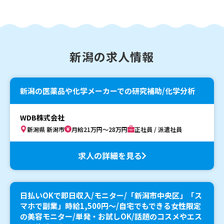
新潟の求人情報
新潟の医薬品や化学メーカーでの研究補助/化学分析
WDB株式会社
新潟県 新潟市
月給21万円～28万円
正社員 / 派遣社員
求人の詳細を見る
日払いOKで即日収入/モニター/「新潟市中央区」「ス
マホで副業」時給1,500円〜/自宅でもできる女性限定
の美容モニター/単発・お試しOK/話題のコスメやエス