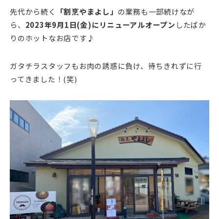
先代から続く
「割烹やまよし」
の業務も一部続けなが
ら、
2023年9月1日(金)にリニューアルオープン
したばか
りのホットなお店です♪
ガタチラスタッフもお肉の誘惑に負け、待ちきれずに行
ってきました！(笑)