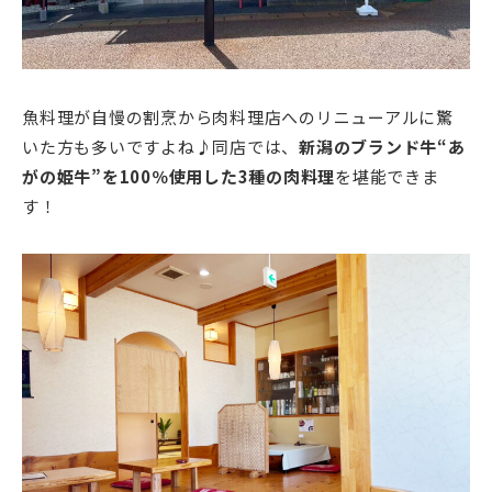
魚料理が自慢の割烹から肉料理店へのリニューアルに驚
いた方も多いですよね♪同店では、
新潟のブランド牛“あ
がの姫牛”を100％使用した3種の肉料理
を堪能できま
す！