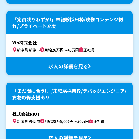
「定員残りわずか!」未経験採用枠/映像コンテンツ制
作/プライベート充実
Yts株式会社
新潟県 新潟市
月給26万円～45万円
正社員
求人の詳細を見る
「まだ間に合う!」/未経験採用枠/デバッグエンジニア/
資格取得支援あり
株式会社RIOT
新潟県 長岡市
月給28万5,000円～50万円
正社員
求人の詳細を見る