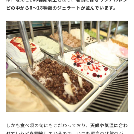
ピの中から8～18種類のジェラートが並んでいます。
しかも食べ頃の旬にもこだわっており、
天候や気温に合わ
せてレシピを調節している
ので、いつも最高の状態のジ