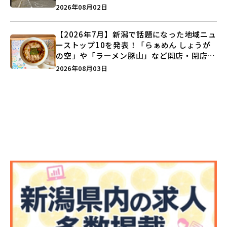
営業に幕…。
2026年08月02日
【2026年7月】新潟で話題になった地域ニュ
ーストップ10を発表！「らぁめん しょうが
の空」や「ラーメン豚山」など開店・閉店の
注目記事をランキングでご紹介♪
2026年08月03日