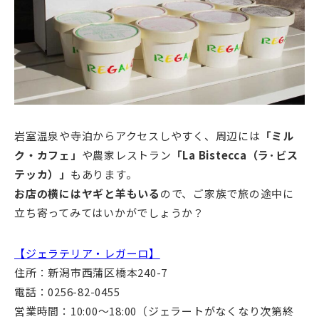
岩室温泉や寺泊からアクセスしやすく、周辺には
「ミル
ク・カフェ」
や農家レストラン
「La Bistecca（ラ･ビス
テッカ）」
もあります。
お店の横にはヤギと羊もいる
ので、ご家族で旅の途中に
立ち寄ってみてはいかがでしょうか？
【ジェラテリア・レガーロ】
住所：新潟市西蒲区橋本240-7
電話：0256-82-0455
営業時間：10:00～18:00（ジェラートがなくなり次第終