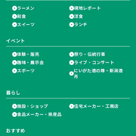
ラーメン
現地レポート
和食
洋食
スイーツ
ランチ
イベント
体験・販売
祭り・伝統行事
趣味・展示会
ライブ・コンサート
スポーツ
にいがた酒の陣・新潟酒
月
暮らし
施設・ショップ
住宅メーカー・工務店
食品メーカー・県産品
おすすめ