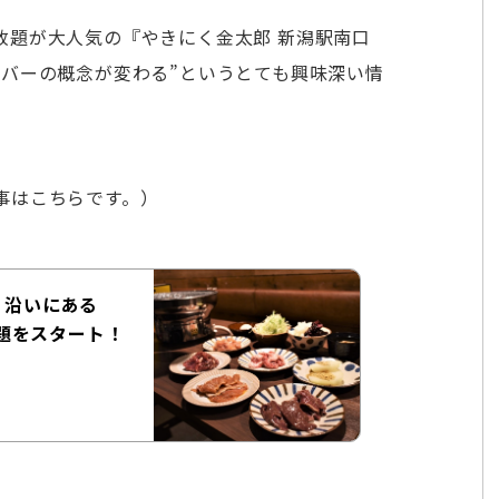
放題が大人気の『やきにく金太郎 新潟駅南口
レバーの概念が変わる”というとても興味深い情
事はこちらです。）
り沿いにある
題をスタート！