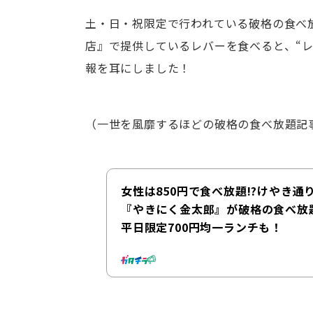
土・日・祝限定で行われている破格の食べ
店』で提供しているレバーを食べると、“
報を耳にしました！
（一世を風靡するほどの破格の食べ放題記
女性は850円で食べ放題!?けやき通
『やきにく金太郎』が破格の食べ放
平日限定700円均一ランチも！