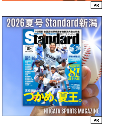
PR
PR