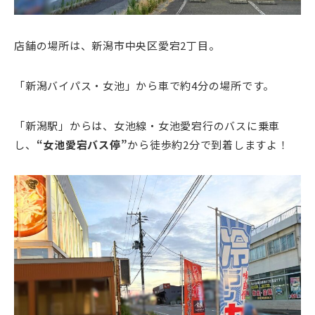
店舗の場所は、新潟市中央区愛宕2丁目。
「新潟バイパス・女池」から車で約4分の場所です。
「新潟駅」からは、女池線・女池愛宕行のバスに乗車
し、
“女池愛宕バス停”
から徒歩約2分で到着しますよ！