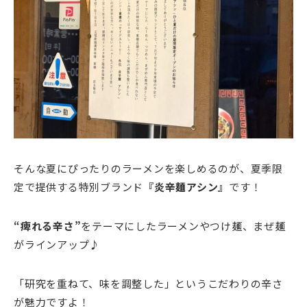
そんな夏にぴったりのラーメンを楽しめるのが、夏季限
定で提供する特別ブランド
『炎辛麺アシン』
です！
“痺れる辛さ”
をテーマにしたラーメンやつけ麺、まぜ麺
がラインアップ♪
「研究を重ねて、味を調整した」というこだわりの辛さ
が魅力ですよ！