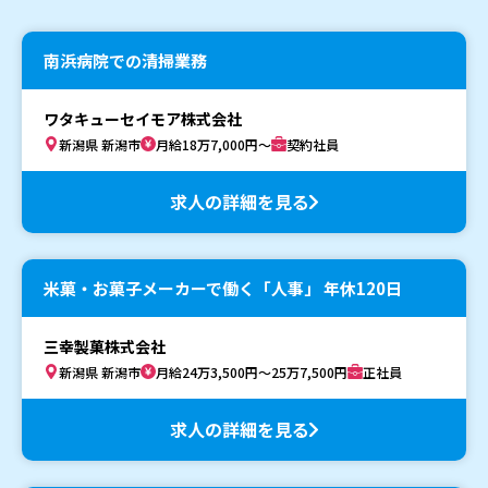
南浜病院での清掃業務
ワタキューセイモア株式会社
新潟県 新潟市
月給18万7,000円～
契約社員
求人の詳細を見る
米菓・お菓子メーカーで働く「人事」 年休120日
三幸製菓株式会社
新潟県 新潟市
月給24万3,500円～25万7,500円
正社員
求人の詳細を見る