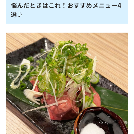
悩んだときはこれ！おすすめメニュー4
選♪