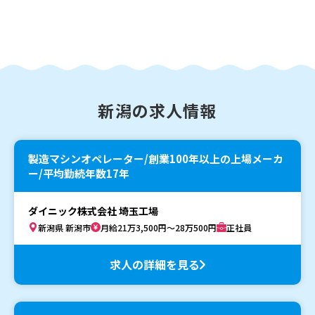
新潟の求人情報
製造マシンオペレーター/創業100年以上の上場メーカ
ー/平均勤続年数17年
ダイニック株式会社 埼玉工場
新潟県 新潟市
月給21万3,500円～28万500円
正社員
求人の詳細を見る