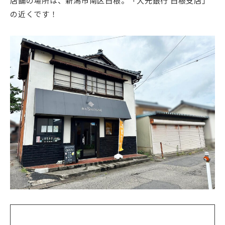
店舗の場所は、新潟市南区白根。「大光銀行 白根支店」
の近くです！