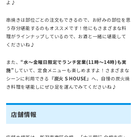
よ♪
串焼きは部位ごとの注文もできるので、お好みの部位を思
う存分堪能するのもオススメです！他にもさまざまな料
理がラインナップしているので、お酒と一緒に堪能して
くださいね♪
また、
“水～金曜日限定でランチ営業(11時～14時)も実
施”
していて、定食メニューも楽しめますよ！さまざまな
シーンに利用できる
『炭火 S HOUSE』
へ、自慢の炭火焼
き料理を堪能しにぜひ足を運んでみてくださいね♪
店舗情報