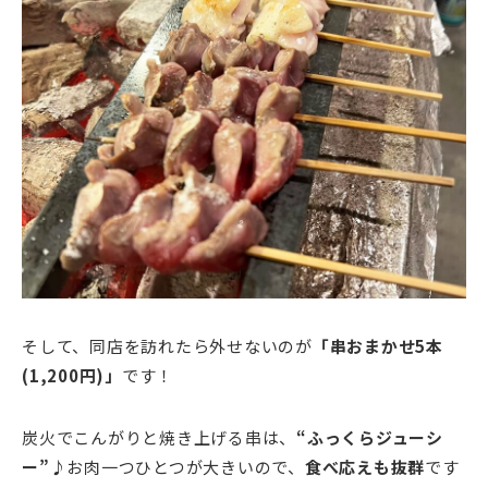
そして、同店を訪れたら外せないのが
「串おまかせ5本
(1,200円)」
です！
炭火でこんがりと焼き上げる串は、
“ふっくらジューシ
ー”
♪お肉一つひとつが大きいので、
食べ応えも抜群
です