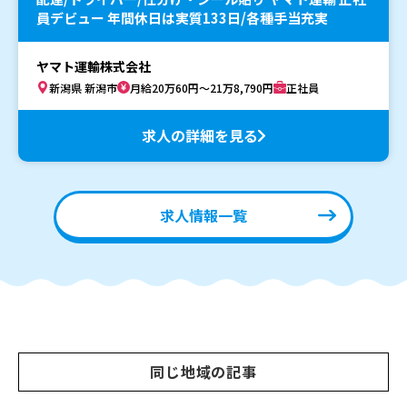
員デビュー 年間休日は実質133日/各種手当充実
ヤマト運輸株式会社
新潟県 新潟市
月給20万60円～21万8,790円
正社員
求人の詳細を見る
求人情報一覧
同じ地域の記事