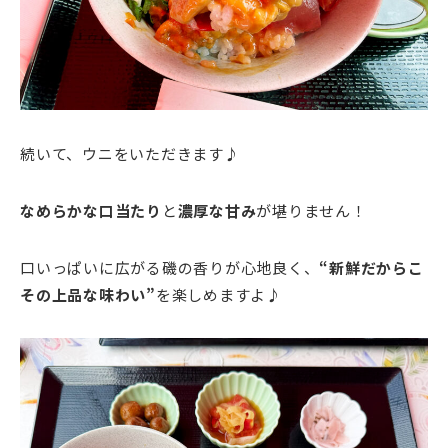
続いて、ウニをいただきます♪
なめらかな口当たり
と
濃厚な甘み
が堪りません！
口いっぱいに広がる磯の香りが心地良く、
“新鮮だからこ
その上品な味わい”
を楽しめますよ♪