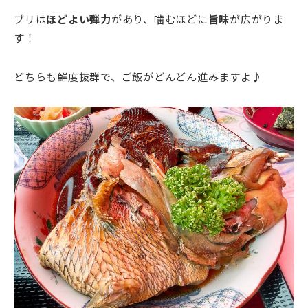
ブリは
ほどよい弾力
があり、噛むほどに
旨味
が広がりま
す！
どちらも鮮度抜群で、ご飯がどんどん進みますよ♪