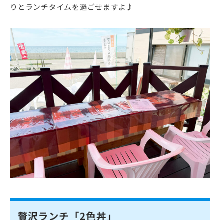
りとランチタイムを過ごせますよ♪
贅沢ランチ「2色丼」