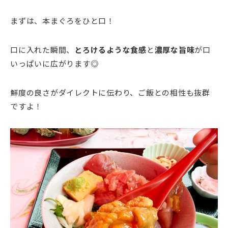
まずは、本まぐろをひと口！
口に入れた瞬間、
とろけるような食感
と
濃厚な旨味
が口
いっぱいに広がります◎
鮮度の良さがダイレクトに伝わり、ご飯との相性も抜群
ですよ！