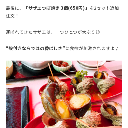
最後に、
「サザエつぼ焼き 3個(650円)」
を2セット追加
注文！
運ばれてきたサザエは、一つひとつが大ぶり◎
“殻付きならではの香ばしさ”
に食欲が刺激されますよ♪