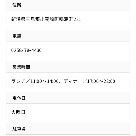
住所
新潟県三島郡出雲崎町鳴滝町221
電話
0258-78-4430
営業時間
ランチ／11:00～14:00、ディナー／17:00～22:00
定休日
火曜日
駐車場