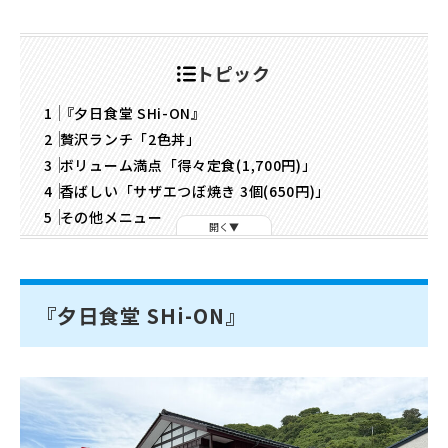
トピック
『夕日食堂 SHi-ON』
贅沢ランチ「2色丼」
ボリューム満点「得々定食(1,700円)」
香ばしい「サザエつぼ焼き 3個(650円)」
その他メニュー
開く
『夕日食堂 SHi-ON』