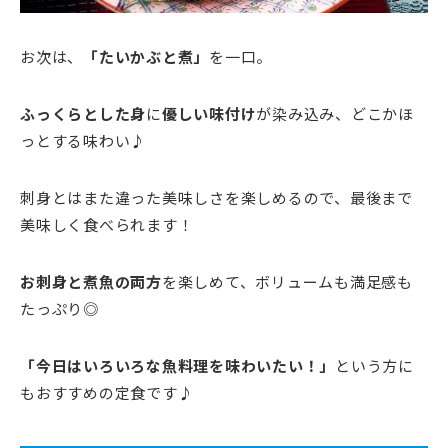
お次は、
「たいかぶと煮」
を一口。
ふっくらとした身
に
優しい味付け
が染み込み、どこかほ
っとする味わい♪
刺身とはまた違った美味しさを楽しめるので、最後まで
美味しく食べられます！
お刺身と煮魚の両方
を楽しめて、ボリュームも満足感も
たっぷり◎
「今日はいろいろな魚料理を味わいたい！」
という方に
もおすすめの定食です♪