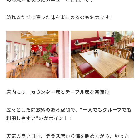
訪れるたびに違った味を楽しめるのも魅力です！
店内には、
カウンター席
と
テーブル席
を完備◎
広々とした開放感のある空間で、
“一人でもグループでも
利用しやすい”
のがポイント！
天気の良い日は、
テラス席
から海を眺めながら、ゆった