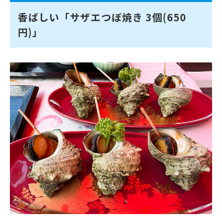
香ばしい「サザエつぼ焼き 3個(650
円)」