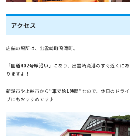
アクセス
店舗の場所は、出雲崎町鳴滝町。
「国道402号線沿い」
にあり、出雲崎漁港のすぐ近くにあ
りますよ！
新潟市や上越市から
“車で約1時間”
なので、休日のドライ
ブにもおすすめです♪