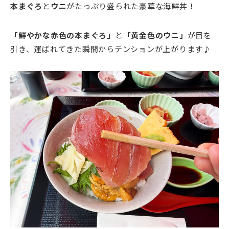
本まぐろ
と
ウニ
がたっぷり盛られた豪華な海鮮丼！
「鮮やかな赤色の本まぐろ」
と
「黄金色のウニ」
が目を
引き、運ばれてきた瞬間からテンションが上がります♪