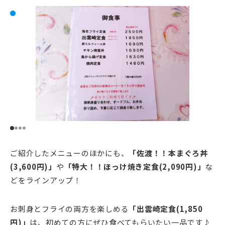
ご紹介したメニューのほかにも、
「佐渡！！本まぐろ丼
(3,600円)」
や
「特大！！ほっけ焼き定食(2,090円)」
な
どをラインアップ！
お刺身とフライの両方を楽しめる
「出雲崎定食(1,850
円)」
は、初めての方にぜひ食べてもらいたい一品です♪