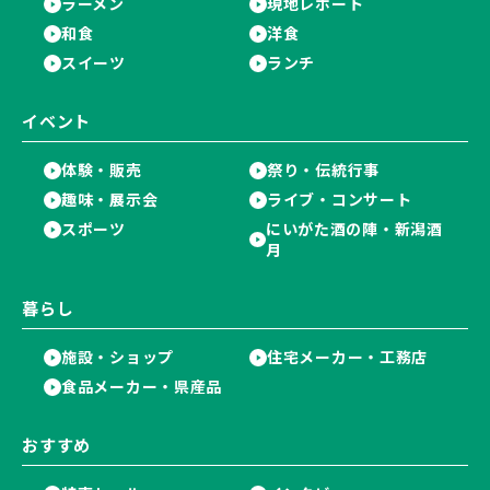
ラーメン
現地レポート
和食
洋食
スイーツ
ランチ
イベント
体験・販売
祭り・伝統行事
趣味・展示会
ライブ・コンサート
スポーツ
にいがた酒の陣・新潟酒
月
暮らし
施設・ショップ
住宅メーカー・工務店
食品メーカー・県産品
おすすめ