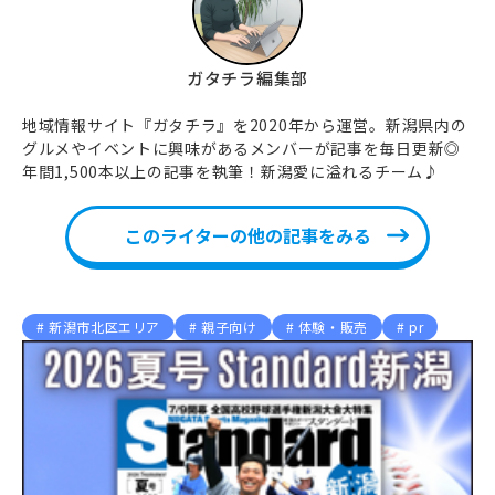
ガタチラ編集部
地域情報サイト『ガタチラ』を2020年から運営。新潟県内の
グルメやイベントに興味があるメンバーが記事を毎日更新◎
年間1,500本以上の記事を執筆！新潟愛に溢れるチーム♪
このライターの他の記事をみる
新潟市北区エリア
親子向け
体験・販売
pr