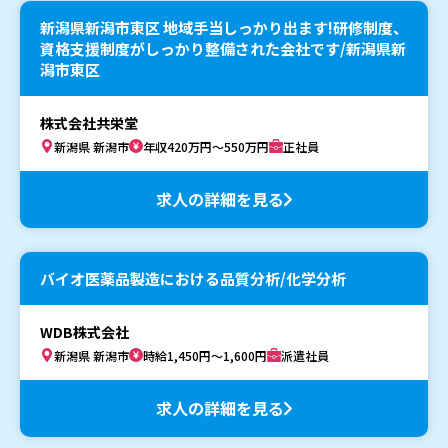
新潟県新潟市東区 地域手当しっかり出ます!研修制度、
資格支援制度がしっかり整備された会社です/新潟県新
潟市東区
株式会社共栄堂
新潟県 新潟市
年収420万円～550万円
正社員
求人の詳細を見る
バイオ医薬品製造における品質分析/化学分析
WDB株式会社
新潟県 新潟市
時給1,450円～1,600円
派遣社員
求人の詳細を見る