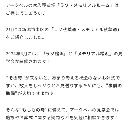
アークベルの家族葬式場
「ラソ・メモリアルルーム」
は
ご存じでしょうか♪
2月には新潟市東区の「ラソ秋葉通・メモリアル秋葉通」
をご紹介しました。
2024年3月には、
『ラソ松浜』
と
『メモリアル松浜』
の見
学会が開催されます！
“その時”
が来ないと、あまり考える機会のないお葬式で
すが、故人をしっかりとお見送りするためにも、
“事前の
準備”
が大切ですよね♪
そんな
“もしもの時”
に備えて、アークベルの見学会では
施設やお葬式に関する疑問などを気軽に相談できます！