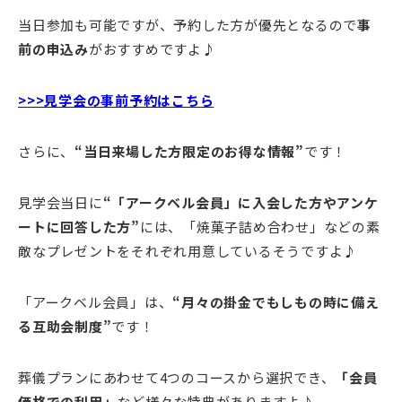
当日参加も可能ですが、予約した方が優先となるので
事
前の申込み
がおすすめですよ♪
>>>見学会の事前予約はこちら
さらに、
“当日来場した方限定のお得な情報”
です！
見学会当日に
“「アークベル会員」に入会した方やアンケ
ートに回答した方”
には、「焼菓子詰め合わせ」などの素
敵なプレゼントをそれぞれ用意しているそうですよ♪
「アークベル会員」は、
“
月々の掛金でもしもの時に備え
る互助会制度”
です！
葬儀プランにあわせて4つのコースから選択でき、
「会員
価格での利用」
など様々な特典がありますよ♪