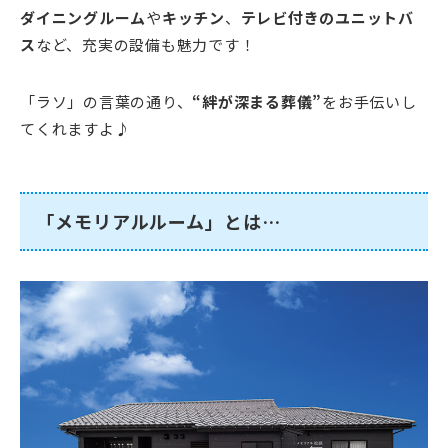
ダイニングルーム
や
キッチン
、
テレビ付きのユニットバ
ス
など、充実の設備も魅力です！
「ラソ」の言葉の通り、
“絆が深まる葬儀”
をお手伝いし
てくれますよ♪
「メモリアルルーム」とは…