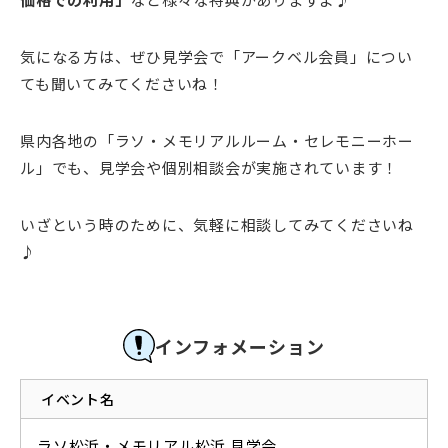
気になる方は、ぜひ見学会で「アークベル会員」につい
ても聞いてみてくださいね！
県内各地の「ラソ・メモリアルルーム・セレモニーホー
ル」でも、見学会や個別相談会が実施されています！
いざという時のために、気軽に相談してみてくださいね
♪
インフォメーション
イベント名
ラソ松浜・メモリアル松浜 見学会