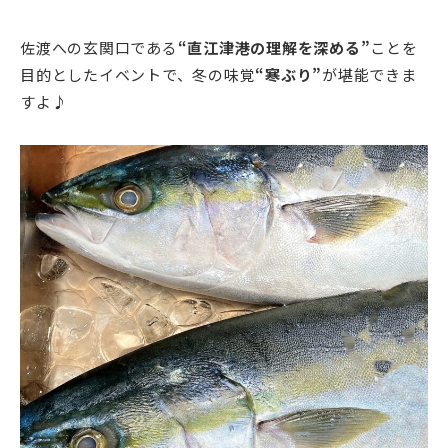
佐渡への玄関口である
“直江津港の理解を深める”
ことを
目的としたイベントで、冬の味覚
“寒ぶり”
が堪能できま
すよ♪