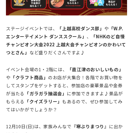
ステージイベントでは、
「上越高校ダンス部」
や
「W.P.
エンターテイメント ダンススクール」
、
「NHKのど自慢
チャンピオン大会2022 上越大会チャンピオンのかわいて
つとさん」
など盛りだくさんですよ♪
イベント会場の1・2階には、
「直江津のおいしいもの」
や
「クラフト商品」
のお店が大集合！各階でお買い物を
してスタンプをゲットすると、参加店の豪華景品や金券
が当たる
「ガラガラ抽選会」
に参加できますよ♪景品が
もらえる
「クイズラリー」
もあるので、ぜひ参加してみ
てはいかがでしょうか？
12月10日(日)は、家族みんなで
『寒ぶりまつり』
に出か