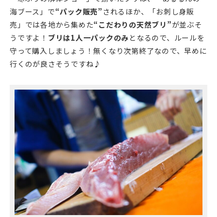
海ブース」で
“パック販売”
されるほか、「お刺し身販
売」では各地から集めた
“こだわりの天然ブリ”
が並ぶそ
うですよ！
ブリは1人一パックのみ
となるので、ルールを
守って購入しましょう！無くなり次第終了なので、早めに
行くのが良さそうですね♪