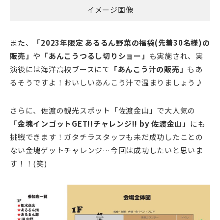
イメージ画像
また、
「2023年限定 あるるん野菜の福袋(先着30名様)の
販売」
や
「あんこうつるし切りショー」
も実施され、実
演後には海洋高校ブースにて
「あんこう汁の販売」
もあ
るそうですよ！おいしいあんこう汁で温まりましょう♪
さらに、佐渡の観光スポット「佐渡金山」で大人気の
「金塊インゴットGET!!チャレンジ!! by 佐渡金山」
にも
挑戦できます！ガタチラスタッフも未だ成功したことの
ない金塊ゲットチャレンジ…今回は成功したいと思いま
す！！(笑)