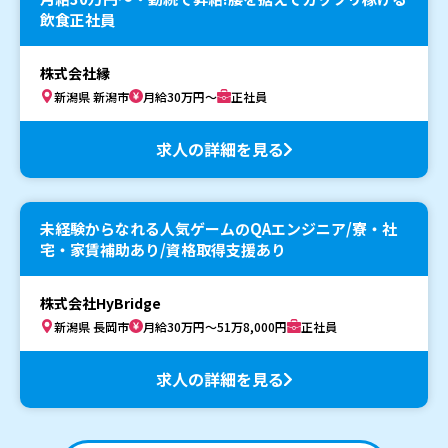
飲食正社員
株式会社縁
新潟県 新潟市
月給30万円～
正社員
求人の詳細を見る
未経験からなれる人気ゲームのQAエンジニア/寮・社
宅・家賃補助あり/資格取得支援あり
株式会社HyBridge
新潟県 長岡市
月給30万円～51万8,000円
正社員
求人の詳細を見る