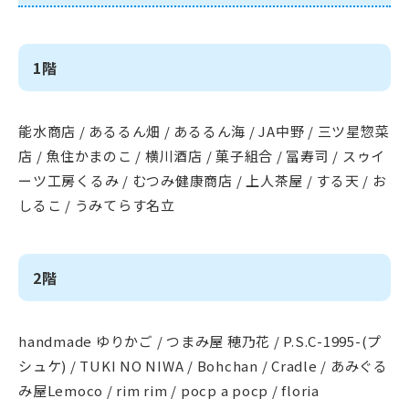
1階
能水商店 / あるるん畑 / あるるん海 / JA中野 / 三ツ星惣菜
店 / 魚住かまのこ / 横川酒店 / 菓子組合 / 冨寿司 / スゥイ
ーツ工房くるみ / むつみ健康商店 / 上人茶屋 / する天 / お
しるこ / うみてらす名立
2階
handmade ゆりかご / つまみ屋 穂乃花 / P.S.C-1995-(プ
シュケ) / TUKI NO NIWA / Bohchan / Cradle / あみぐる
み屋Lemoco / rim rim / pocp a pocp / floria