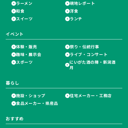
ラーメン
現地レポート
和食
洋食
スイーツ
ランチ
イベント
体験・販売
祭り・伝統行事
趣味・展示会
ライブ・コンサート
スポーツ
にいがた酒の陣・新潟酒
月
暮らし
施設・ショップ
住宅メーカー・工務店
食品メーカー・県産品
おすすめ