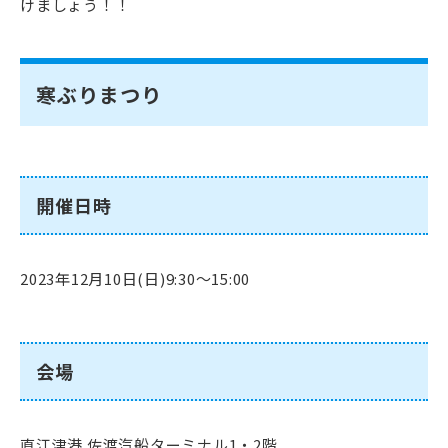
けましょう！！
寒ぶりまつり
開催日時
2023年12月10日(日)9:30～15:00
会場
直江津港 佐渡汽船ターミナル1・2階