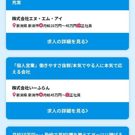
充実
株式会社エヌ・エム・アイ
新潟県 新潟市
月給20万円～45万円
正社員
求人の詳細を見る
「個人営業」働きやすさ抜群/本気でやる人に本気で応
える会社
株式会社いーふらん
新潟県 新潟市
月給45万円～
正社員
求人の詳細を見る
月給30万円〜・勤続で昇給!腰を据えてガッツリ稼げる