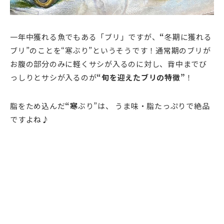
一年中獲れる魚でもある「ブリ」ですが、
“
冬期に獲れる
ブリ”のことを“寒ぶり”
というそうです！
通常期のブリが
お腹の部分のみに軽くサシが入るのに対し、背中までび
っしりとサシが入るのが
“旬を迎えたブリの特徴”
！
脂をため込んだ
“寒
ぶり”
は、 うま味・脂たっぷりで絶品
ですよね♪