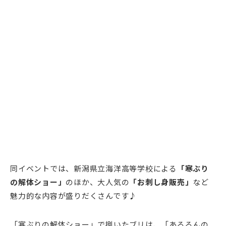
同イベントでは、新潟県立海洋高等学校による
「寒ぶり
の解体ショー」
のほか、大人気の
「お刺し身販売」
など
魅力的な内容が盛りだくさんです♪
「寒ぶりの解体ショー」で捌いたブリは、「あるるんの