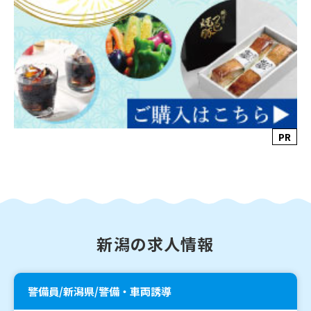
PR
新潟の求人情報
警備員/新潟県/警備・車両誘導