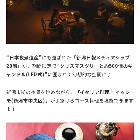
“日本夜景遺産”
にも選ばれた
「新潟日報メディアシップ
20階」
が、期間限定で
“クリスマスツリーと約500個のキ
ャンドル(LED式)”
に囲まれて幻想的な空間に♪
新潟市街の夜景を眺めながら、
「イタリア料理店 イッシ
モ(新潟市中央区)」
が手掛けるコース料理を堪能できます
よ！