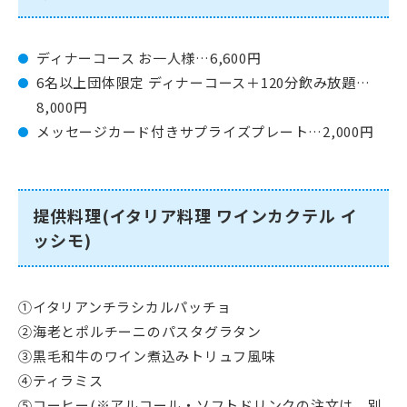
ディナーコース お一人様…6,600円
6名以上団体限定 ディナーコース＋120分飲み放題…
8,000円
メッセージカード付きサプライズプレート…2,000円
提供料理(イタリア料理 ワインカクテル イ
ッシモ)
①イタリアンチラシカルパッチョ
②海老とポルチーニのパスタグラタン
③黒毛和牛のワイン煮込みトリュフ風味
④ティラミス
⑤コーヒー(※アルコール・ソフトドリンクの注文は、別