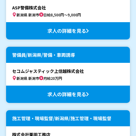
ASP警備株式会社
新潟県 新潟市
日給8,500円～9,000円
求人の詳細を見る
警備員/新潟県/警備・車両誘導
セコムジャスティック上信越株式会社
新潟県 新潟市
月給20万円
求人の詳細を見る
施工管理・現場監督/新潟県/施工管理・現場監督
株式会社栗田工務店