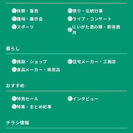
体験・販売
祭り・伝統行事
趣味・展示会
ライブ・コンサート
スポーツ
にいがた酒の陣・新潟酒
月
暮らし
施設・ショップ
住宅メーカー・工務店
食品メーカー・県産品
おすすめ
特売セール
インタビュー
特集・まとめ記事
チラシ情報