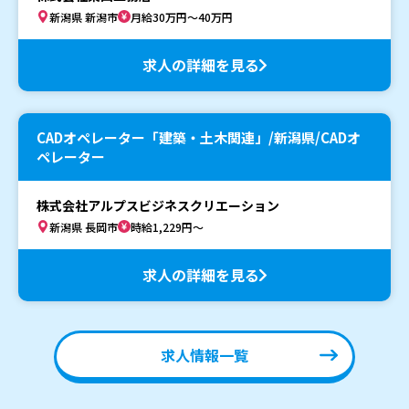
新潟県 新潟市
月給30万円～40万円
求人の詳細を見る
CADオペレーター「建築・土木関連」/新潟県/CADオ
ペレーター
株式会社アルプスビジネスクリエーション
新潟県 長岡市
時給1,229円～
求人の詳細を見る
求人情報一覧