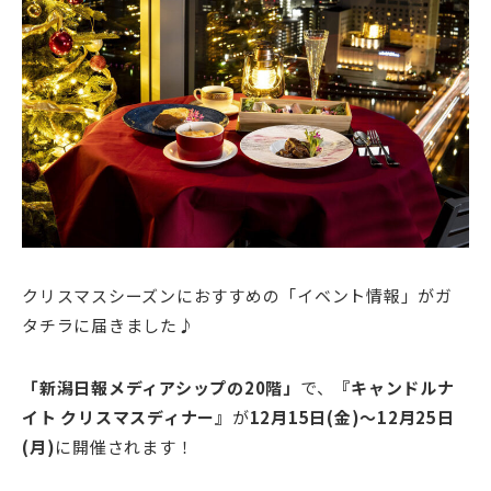
クリスマスシーズンにおすすめの「イベント情報」がガ
タチラに届きました♪
「新潟日報メディアシップの20階」
で、
『キャンドルナ
イト クリスマスディナー』
が
12月15日(金)～12月25日
(月)
に開催されます！