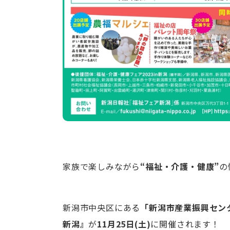
家族で楽しみながら
“福祉・介護・健康”
の
新潟市中央区にある
「新潟市産業振興セン
新潟』
が
11月25日(土)
に開催されます！