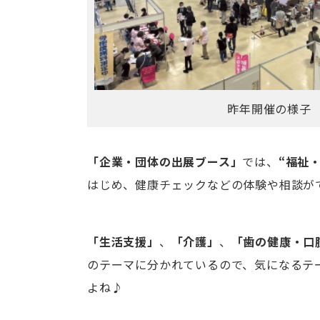
昨年開催の様子
「企業・団体の出展ブース」
では、
“福祉
はじめ、健康チェックなどの体験や相談が
「生活支援」
、
「介護」
、
「歯の健康・口
のテーマに分かれているので、気になるテ
よね♪