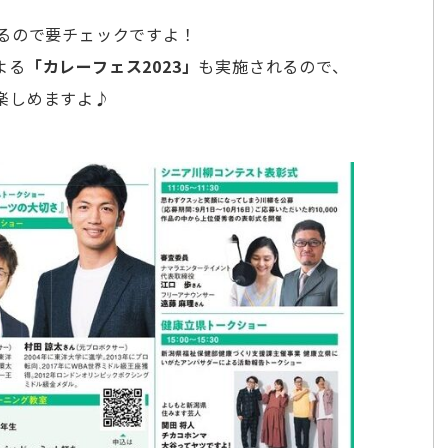
るので要チェックですよ！
よる
「カレーフェス2023」
も実施されるので、
楽しめますよ♪