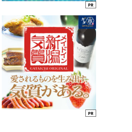
PR
PR