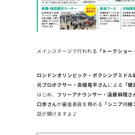
メインステージで行われる
「トークショー
ロンドンオリンピック・ボクシングミドル
元プロボクサー・高橋竜平さん
による
「健
はじめ、
フリーアナウンサー・遠藤麻理さ
口歩さん
が審査委員を務める
「シニア川柳
話が聞けますよ♪