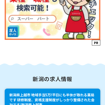
PR
新潟の求人情報
新潟県上越市 地域手当5万!平日にも半休が取れる薬局
です 研修制度、資格支援制度がしっかり整備された会
社です/新潟県上越市