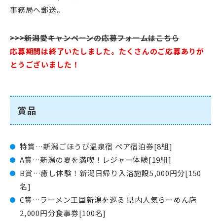
事務局へ郵送。
>>>新潟愛キャンペーンの応募フォームはこちら
応募期間は終了いたしました。たくさんのご応募ありが
とうございました！
賞品
特賞…新潟ごほうび温泉宿 ペア宿泊券[8組]
A賞…新潟の夏を満喫！レジャー体験[19組]
B賞…癒し体験！新潟日帰り入浴施設5,000円分[150
名]
C賞…ラーメン王国新潟を巡る 県内人気らーめん店
2,000円分食事券[100名]