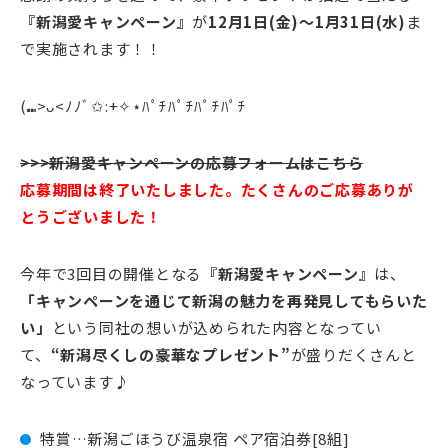
『新潟愛キャンペーン』
が
12月1日(金)～1月31日(水)
ま
で実施されます！！
(⑉>ᴗ<ﾉﾉﾞ✩:+✧︎⋆ﾊﾟﾁﾊﾟﾁﾊﾟﾁﾊﾟﾁ
>>>新潟愛キャンペーンの応募フォームはこちら
応募期間は終了いたしました。たくさんのご応募ありが
とうございました！
今年で3回目の開催となる
『新潟愛キャンペーン』
は、
「キャンペーンを通じて新潟の魅力を再発見してもらいた
い」
という同社の想いが込められた内容となってい
て、
“新潟尽くしの豪華なプレゼント”
が盛りだくさんと
なっています♪
特賞…新潟ごほうび温泉宿 ペア宿泊券[8組]