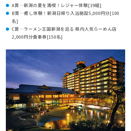
A賞…新潟の夏を満喫！レジャー体験[19組]
B賞…癒し体験！新潟日帰り入浴施設5,000円分[100
名]
C賞…ラーメン王国新潟を巡る 県内人気らーめん店
2,000円分食事券[150名]