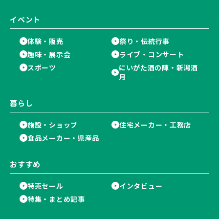
イベント
体験・販売
祭り・伝統行事
趣味・展示会
ライブ・コンサート
スポーツ
にいがた酒の陣・新潟酒
月
暮らし
施設・ショップ
住宅メーカー・工務店
食品メーカー・県産品
おすすめ
特売セール
インタビュー
特集・まとめ記事