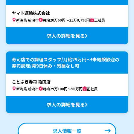
ヤマト運輸株式会社
新潟県 新潟市
月給20万60円～21万8,790円
正社員
求人の詳細を見る
寿司店での調理スタッフ/月給29万円〜!未経験歓迎の
寿司調理/月9日休み・残業なし可
ことぶき寿司 亀田店
新潟県 新潟市
月給29万100円～50万円
正社員
求人の詳細を見る
求人情報一覧