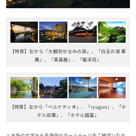
【特賞】左から「大観荘せなみの湯」、「白玉の湯 華
鳳」、「髙島屋」、「嵐渓荘」
【特賞】左から「ベルナティオ」、「ryugon」、「ホ
テル双葉」、「ホテル國富」
※水色の文字から各施設のホームページをご確認いただ