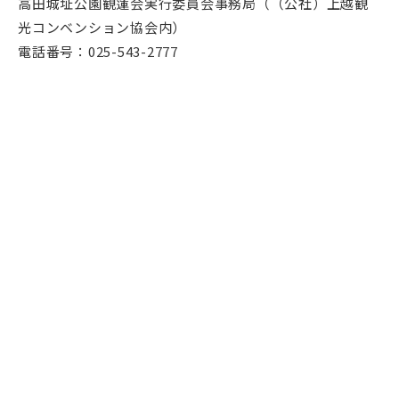
高田城址公園観蓮会実行委員会事務局（（公社）上越観
光コンベンション協会内）
電話番号：025-543-2777