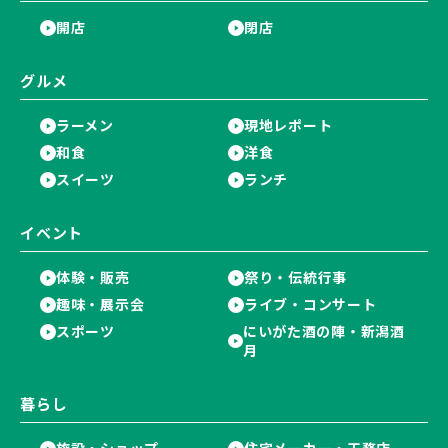
開店
閉店
グルメ
ラーメン
現地レポート
和食
洋食
スイーツ
ランチ
イベント
体験・販売
祭り・伝統行事
趣味・展示会
ライブ・コンサート
スポーツ
にいがた酒の陣・新潟酒
月
暮らし