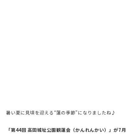
暑い夏に見頃を迎える“蓮の季節”になりましたね♪
「第44回 高田城址公園観蓮会（かんれんかい）」が7月