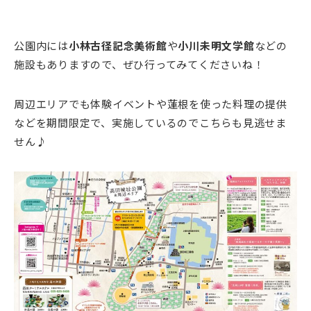
公園内には
小林古径記念美術館
や
小川未明文学館
などの
施設もありますので、ぜひ行ってみてくださいね！
周辺エリアでも体験イベントや蓮根を使った料理の提供
などを期間限定で、実施しているのでこちらも見逃せま
せん♪