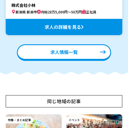
株式会社小林
新潟県 新潟市
月給28万5,000円～50万円
正社員
求人の詳細を見る
求人情報一覧
同じ地域の記事
特集・まとめ記事
イベント