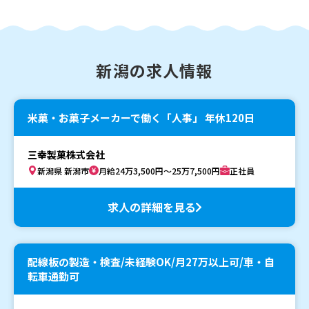
新潟の求人情報
米菓・お菓子メーカーで働く「人事」 年休120日
三幸製菓株式会社
新潟県 新潟市
月給24万3,500円～25万7,500円
正社員
求人の詳細を見る
配線板の製造・検査/未経験OK/月27万以上可/車・自
転車通勤可