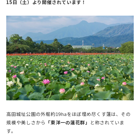
15日（土）より開催されています！
高田城址公園の外堀約19haをほぼ埋め尽くす蓮は、その
規模や美しさから
「東洋一の蓮花群」
と称されていま
す。