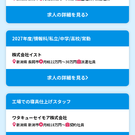
求人の詳細を見る
2027年度/情報科/私立/中学/高校/常勤
株式会社イスト
新潟県 長岡市
月給22万円～30万円
派遣社員
求人の詳細を見る
工場での寝具仕上げスタッフ
ワタキューセイモア株式会社
新潟県 新潟市
月給18万円～
契約社員