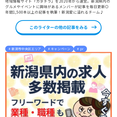
地域情報サイト『ガタチラ』を2020年から運営。新潟県内の
グルメやイベントに興味があるメンバーが記事を毎日更新◎
年間1,500本以上の記事を執筆！新潟愛に溢れるチーム♪
このライターの他の記事をみる
新潟市中央区エリア
キャンペーン
pr