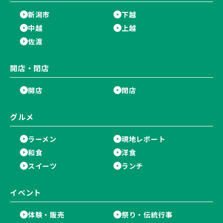
新潟市
下越
中越
上越
佐渡
開店・閉店
開店
閉店
グルメ
ラーメン
現地レポート
和食
洋食
スイーツ
ランチ
イベント
体験・販売
祭り・伝統行事