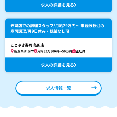
求人の詳細を見る
寿司店での調理スタッフ/月給29万円〜!未経験歓迎の
寿司調理/月9日休み・残業なし可
ことぶき寿司 亀田店
新潟県 新潟市
月給29万100円～50万円
正社員
求人の詳細を見る
求人情報一覧