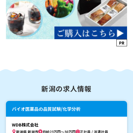
PR
新潟の求人情報
バイオ医薬品の品質試験/化学分析
WDB株式会社
新潟県 新潟市
月給23万円～30万円
正社員 / 派遣社員