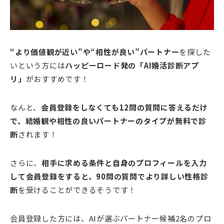
“より価値観が近い”や“相性が良い”パートナー
を探した
いという方には
ハッピーロード発の「AI婚活診断アプ
リ」
がおすすめです！
なんと、
会員登録をしなくても12問の質問に答えるだけ
で、結婚観や相性の良いパートナーのタイプが無料で診
断
されます！
さらに、
相手に求める条件と自身のプロフィールを入力
して会員登録をすると、90問の質問でより詳しい性格診
断
を受けることができるそうです！
会員登録した方には、AIが選ぶパートナー候補2名のプロ