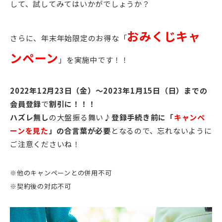
して、試してみてはいかがでしょうか？
おみくじキャ
さらに、年末年始限定のお得な「
ンペーン
」を実施中です！！
2022年12月23日（金）～2023年1月15日（日）までの
会員登録
で
割引に！！！
ハズレ無し
の大盤振る舞い♪
登録手続き前に「
キャンペ
ーンを見た
」の合言葉が必要
となるので、忘れないように
ご注意くださいね！
※他のキャンペーンとの併用不可
※契約後の対応不可