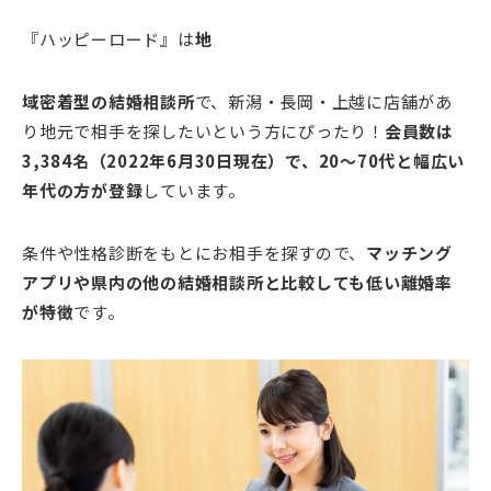
『ハッピーロード』は
地
域密着型の結婚相談所
で、新潟・長岡・上越に店舗があ
り地元で相手を探したいという方にぴったり！
会員数は
3,384名（2022年6月30日現在）で、20～70代と幅広い
年代の方が登録
しています。
条件や性格診断をもとにお相手を探すので、
マッチング
アプリや県内の他の結婚相談所と比較しても低い離婚率
が特徴
です。