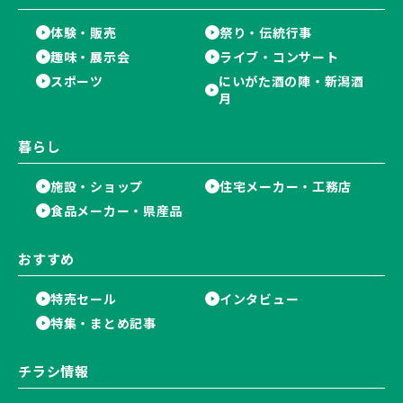
体験・販売
祭り・伝統行事
趣味・展示会
ライブ・コンサート
スポーツ
にいがた酒の陣・新潟酒
月
暮らし
施設・ショップ
住宅メーカー・工務店
食品メーカー・県産品
おすすめ
特売セール
インタビュー
特集・まとめ記事
チラシ情報