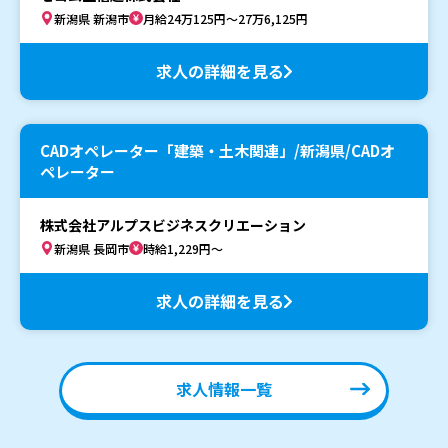
新潟県 新潟市
月給24万125円～27万6,125円
求人の詳細を見る
CADオペレーター「建築・土木関連」/新潟県/CADオ
ペレーター
株式会社アルプスビジネスクリエーション
新潟県 長岡市
時給1,229円～
求人の詳細を見る
求人情報一覧