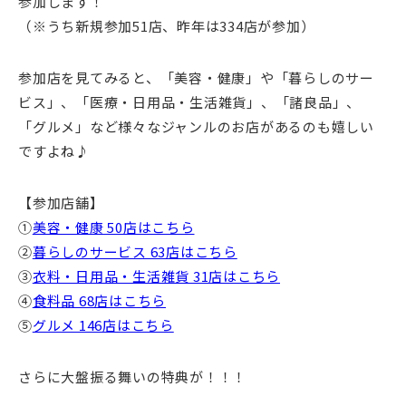
参加します！
（※うち新規参加51店、昨年は334店が参加）
参加店を見てみると、「美容・健康」や「暮らしのサー
ビス」、「医療・日用品・生活雑貨」、「諸良品」、
「グルメ」など様々なジャンルのお店があるのも嬉しい
ですよね♪
【参加店舗】
①
美容・健康 50店はこちら
②
暮らしのサービス 63店はこちら
③
衣料・日用品・生活雑貨 31店はこちら
④
食料品 68店はこちら
⑤
グルメ 146店はこちら
さらに大盤振る舞いの特典が！！！