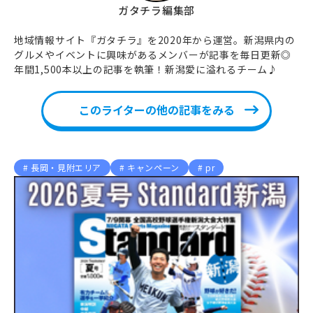
ガタチラ編集部
地域情報サイト『ガタチラ』を2020年から運営。新潟県内の
グルメやイベントに興味があるメンバーが記事を毎日更新◎
年間1,500本以上の記事を執筆！新潟愛に溢れるチーム♪
このライターの他の記事をみる
長岡・見附エリア
キャンペーン
pr