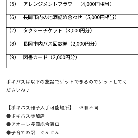
（5）
アレンジメントフラワー（4,000円相当）
（6）
長岡市内の地酒詰め合わせ（5,000円相当）
（7）
タクシーチケット（3,000円分）
（8）
長岡市内バス回数券（2,000円分）
（9）
図書カード（2,000円分）
ポキパスは以下の施設でゲットできるのでゲットしてく
ださいね♪
【ポキパス冊子入手可能場所】 ※順不同
●ポキパス参加店
●アオーレ長岡総合窓口
●子育ての駅 ぐんぐん