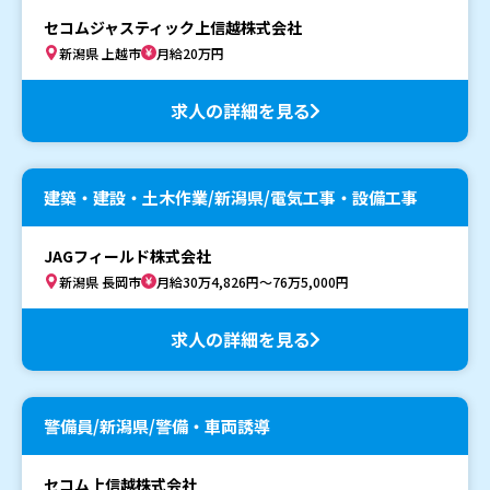
セコムジャスティック上信越株式会社
新潟県 上越市
月給20万円
求人の詳細を見る
建築・建設・土木作業/新潟県/電気工事・設備工事
JAGフィールド株式会社
新潟県 長岡市
月給30万4,826円～76万5,000円
求人の詳細を見る
警備員/新潟県/警備・車両誘導
セコム上信越株式会社