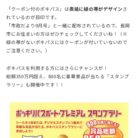
「クーポン付のポキパス」は
表紙に緑の帯がデザイン
さ
れているのが目印です。
「市政だより9月号」と一緒に配布されているので、長岡
市にお住まいの方はぜひチェックしてくださいね！（※
緑の帯がないポキパスにはクーポンが付いていないので
ご注意ください。）
ポキパスを利用する方にはさらにチャンスが！
総額350万円超え、800名に豪華景品が当たる「スタンプ
ラリー」も開催中です！！