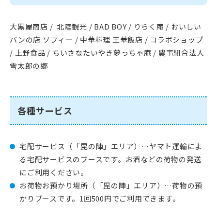
大黒屋商店 / 北陸観光 / BAD BOY / りらく庵 / おいしい
パンの店 ソフィー / 中華料理 王華飯店 / コラボショップ
/ 上野食品 / ちいさなたいやき夢っちゃ庵 / 農事組合法人
雪太郎の郷
各種サービス
宅配サービス（「毘の陣」エリア）…ヤマト運輸によ
る宅配サービスのブースです。お酒などの荷物の発送
にご利用ください。
お荷物お預かり場所（「毘の陣」エリア）…荷物の預
かりブースです。1回500円でご利用できます。