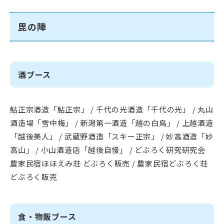
毘の陣
酒ブース
鮎正宗酒造「鮎正宗」 / 千代の光酒造「千代の光」 / 丸山
酒造場「雪中梅」 / 新潟第一酒造「越の白鳥」 / 上越酒造
「越後美人」 / 武蔵野酒造「スキー正宗」 / 妙高酒造「妙
高山」 / 小山酒造店「越後自慢」 / どぶろく研究研究会
農家民宿ほほえみ荘 どぶろく販売 / 農家民宿どぶろく荘
どぶろく販売
食・物販ブース