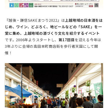
『越後・謙信SAKEまつり2022』は
上越地域の日本酒をは
じめ、ワイン、どぶろく、地ビールなどの「SAKE」を一
堂に集め、上越地域の酒づくり文化を紹介するイベント
です。2006年よりスタートし、
第17回目
を迎える今年は
3年ぶりに会場の高田本町商店街を歩行者天国にして開
催！