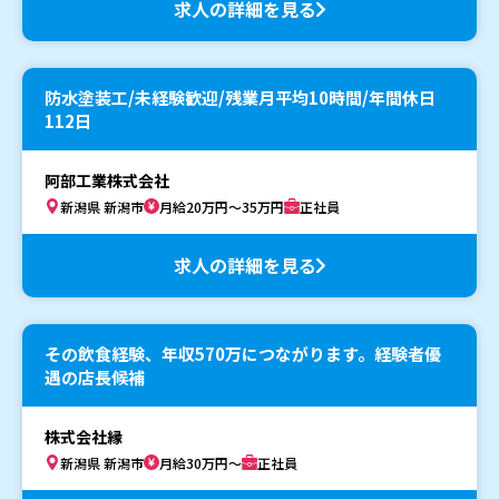
求人の詳細を見る
防水塗装工/未経験歓迎/残業月平均10時間/年間休日
112日
阿部工業株式会社
新潟県 新潟市
月給20万円～35万円
正社員
求人の詳細を見る
その飲食経験、年収570万につながります。経験者優
遇の店長候補
株式会社縁
新潟県 新潟市
月給30万円～
正社員