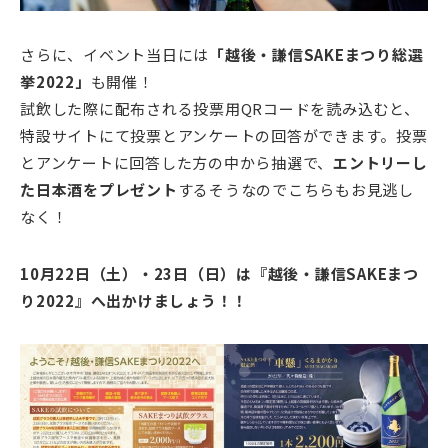
さらに、イベント当日には
「越後・謙信SAKEまつり総選
挙2022」
も開催！
試飲した際に配布される投票用QRコードを読み込むと、
特設サイトにて投票とアンケートの回答ができます。投票
とアンケートに回答した方の中から抽選で、
エントリーし
た日本酒をプレゼント
するそうなのでこちらもお見逃し
なく！
10月22日（土）・23日（日）は『越後・謙信SAKEまつ
り2022』へ出かけましょう！！