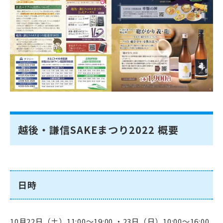
越後・謙信SAKEまつり2022 概要
日時
10月22日（土）11:00～19:00 ・23日（日）10:00～16:00