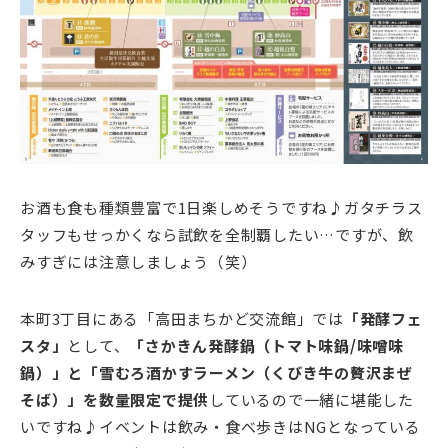
お酒も食も種類豊富で1日楽しめそうですね♪ガタチラス
タッフもせっかくなら試飲を全制覇したい…ですが、飲
みすぎには注意しましょう（笑）
本町3丁目にある「高田まちかど交流館」では
「発酵フェ
スタ」
として、
「さかきん発酵鍋（トマト味鍋/味噌味
鍋）」と「雪むろ酒かすラーメン（くびき牛の贅沢まぜ
そば）」を数量限定で提供
しているので一緒に堪能した
いですね♪イベントは飲み・食べ歩きはNGとなっている