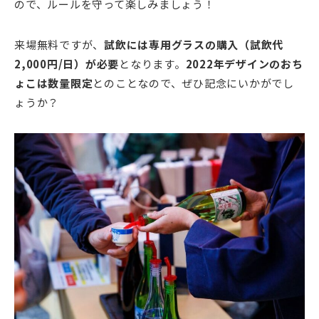
ので、ルールを守って楽しみましょう！
来場無料ですが、
試飲には専用グラスの購入（試飲代
2,000円/日）が必要
となります。
2022年デザインのおち
ょこは数量限定
とのことなので、ぜひ記念にいかがでし
ょうか？