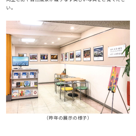
い。
（昨年の展示の様子）