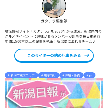
ガタチラ編集部
地域情報サイト『ガタチラ』を2020年から運営。新潟県内の
グルメやイベントに興味があるメンバーが記事を毎日更新◎
年間1,500本以上の記事を執筆！新潟愛に溢れるチーム♪
このライターの他の記事をみる
新潟市東区エリア
親子向け
体験・販売
pr