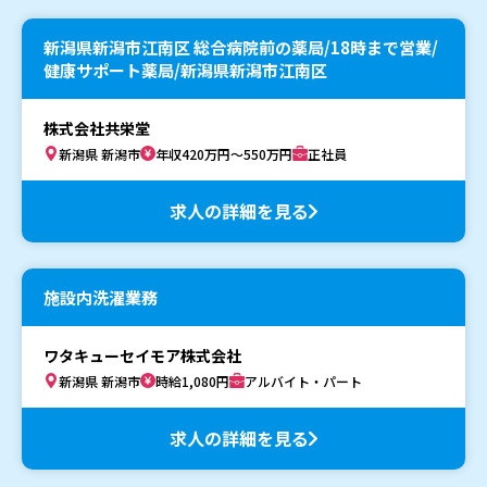
新潟県新潟市江南区 総合病院前の薬局/18時まで営業/
健康サポート薬局/新潟県新潟市江南区
株式会社共栄堂
新潟県 新潟市
年収420万円～550万円
正社員
求人の詳細を見る
施設内洗濯業務
ワタキューセイモア株式会社
新潟県 新潟市
時給1,080円
アルバイト・パート
求人の詳細を見る