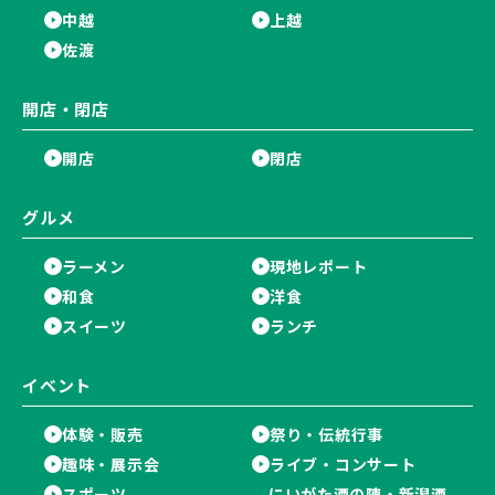
中越
上越
佐渡
開店・閉店
開店
閉店
グルメ
ラーメン
現地レポート
和食
洋食
スイーツ
ランチ
イベント
体験・販売
祭り・伝統行事
趣味・展示会
ライブ・コンサート
スポーツ
にいがた酒の陣・新潟酒