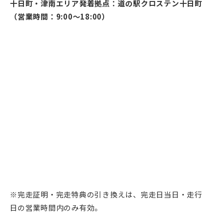
十日町・津南エリア発着拠点：道の駅クロステン十日町
（営業時間：9:00～18:00）
※完走証明・完走特典の引き換えは、完走日当日・走行
日の営業時間内のみ有効。