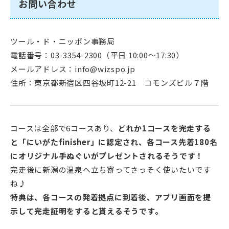
お問い合わせ
ツール・ド・ニッポン事務局
電話番号：03-3354-2300（平日 10:00～17:30）
メールアドレス：info@wizspo.jp
住所：東京都新宿区四谷坂町12-21 コモンズビル７階
コースは全部で6コースあり、
どれか1コースを完走する
と「にいがたfinisher」に認定され、各コース先着180名
にオリジナル手ぬぐいがプレゼントされるそうです！
完走後に新潟の温泉へ立ち寄ってさっそく使いたいです
ね♪
特典は、各コースの発着拠点に到着後、アプリ画面を提
示して完走証明をすると貰えるそうです。