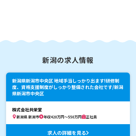
新潟の求人情報
新潟県新潟市中央区 地域手当しっかり出ます!研修制
度、資格支援制度がしっかり整備された会社です/新潟
県新潟市中央区
株式会社共栄堂
新潟県 新潟市
年収420万円～550万円
正社員
求人の詳細を見る