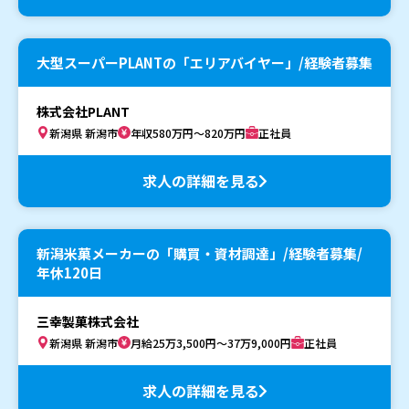
大型スーパーPLANTの「エリアバイヤー」/経験者募集
株式会社PLANT
新潟県 新潟市
年収580万円～820万円
正社員
求人の詳細を見る
新潟米菓メーカーの「購買・資材調達」/経験者募集/
年休120日
三幸製菓株式会社
新潟県 新潟市
月給25万3,500円～37万9,000円
正社員
求人の詳細を見る