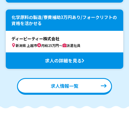
化学原料の製造/寮費補助3万円あり/フォークリフトの
資格を活かせる
ディーピーティー株式会社
新潟県 上越市
月給25万円～
派遣社員
求人の詳細を見る
求人情報一覧