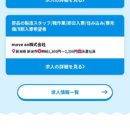
部品の製造スタッフ/軽作業/即日入寮/住み込み/寮完
備/8割入寮希望者
move on株式会社
新潟県 新潟市
時給1,800円～2,250円
派遣社員
求人の詳細を見る
求人情報一覧