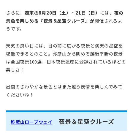
さらに、
週末の8月20日（土）・21日（日）
には、
夜の
景色を楽しめる『夜景＆星空クルーズ』が開催
されるよ
うです。
天気の良い日には、目の前に広がる夜景と満天の星空を
堪能できるとのこと。弥彦山から眺める越後平野の夜景
は全国夜景100選、日本夜景遺産に登録されているほどの
美しさ！
昼間のさわやかな景色とはまた違う表情を楽しんでみて
くださいね！
夜景＆星空クルーズ
弥彦山ロープウェイ