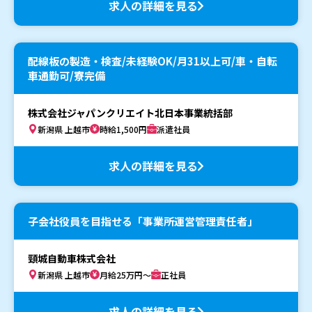
求人の詳細を見る
配線板の製造・検査/未経験OK/月31以上可/車・自転
車通勤可/寮完備
株式会社ジャパンクリエイト北日本事業統括部
新潟県 上越市
時給1,500円
派遣社員
求人の詳細を見る
子会社役員を目指せる「事業所運営管理責任者」
頸城自動車株式会社
新潟県 上越市
月給25万円～
正社員
求人の詳細を見る