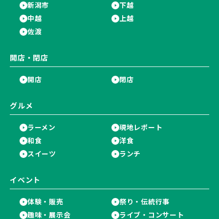
新潟市
下越
中越
上越
佐渡
開店・閉店
開店
閉店
グルメ
ラーメン
現地レポート
和食
洋食
スイーツ
ランチ
イベント
体験・販売
祭り・伝統行事
趣味・展示会
ライブ・コンサート