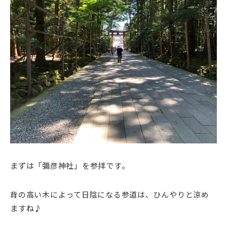
まずは「彌彦神社」を参拝です。
背の高い木によって日陰になる参道は、ひんやりと涼め
ますね♪