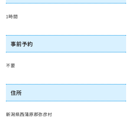
1時間
事前予約
不要
住所
新潟県西蒲原郡弥彦村