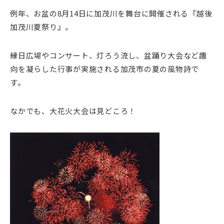
例年、お盆の8月14日に加茂川を舞台に開催される『越後
加茂川夏祭り』。
縁日広場やコンサート、灯ろう流し、盆踊り大会など趣
向を凝らした行事が実施される加茂市の夏の風物詩で
す。
なかでも、大花火大会は見どころ！