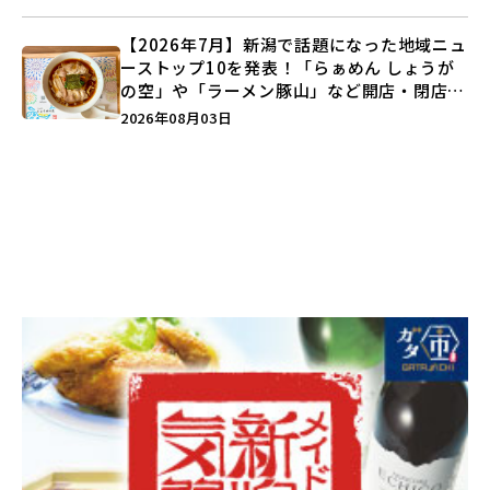
【2026年7月】新潟で話題になった地域ニュ
ーストップ10を発表！「らぁめん しょうが
の空」や「ラーメン豚山」など開店・閉店の
注目記事をランキングでご紹介♪
2026年08月03日