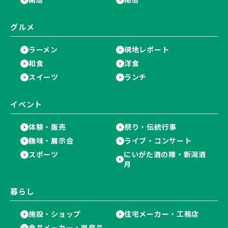
グルメ
ラーメン
現地レポート
和食
洋食
スイーツ
ランチ
イベント
体験・販売
祭り・伝統行事
趣味・展示会
ライブ・コンサート
スポーツ
にいがた酒の陣・新潟酒
月
暮らし
施設・ショップ
住宅メーカー・工務店
食品メーカー・県産品