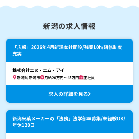
新潟の求人情報
「広報」2026年4月新潟本社開設/残業10h/研修制度
充実
株式会社エヌ・エム・アイ
新潟県 新潟市
月給20万円～45万円
正社員
求人の詳細を見る
新潟米菓メーカーの「法務」法学部卒募集/未経験OK/
年休120日