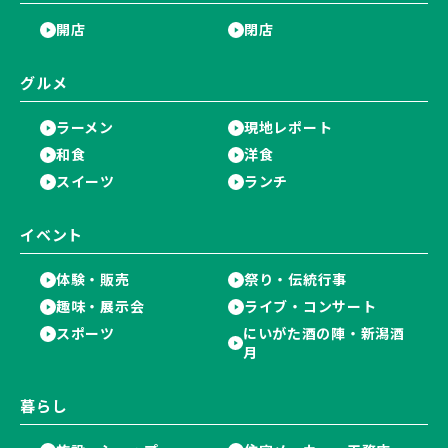
開店
閉店
グルメ
ラーメン
現地レポート
和食
洋食
スイーツ
ランチ
イベント
体験・販売
祭り・伝統行事
趣味・展示会
ライブ・コンサート
スポーツ
にいがた酒の陣・新潟酒
月
暮らし