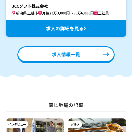
JCCソフト株式会社
新潟県 上越市
月給23万3,000円～50万6,000円
正社員
求人の詳細を見る
求人情報一覧
同じ地域の記事
インタビュー
グルメ