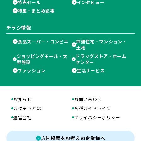
特売セール
インタビュー
特集・まとめ記事
チラシ情報
食品スーパー・コンビニ
戸建住宅・マンション・
土地
ショッピングモール・大
ドラッグストア・ホーム
型施設
センター
ファッション
生活サービス
お知らせ
お問い合わせ
ガタチラとは
各種ガイドライン
運営会社
プライバシーポリシー
広告掲載をお考えの企業様へ