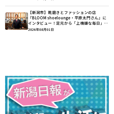
【新潟市】靴磨きとファッションの店
『BLOOM shoelounge・平原太門さん』に
インタビュー！足元から「上機嫌な毎日」を
つくる装いの提案とは？
2026年08月01日