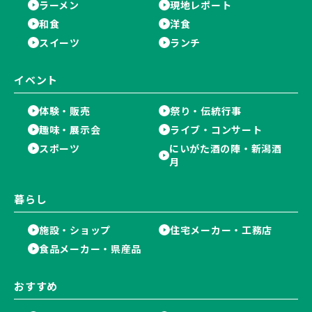
ラーメン
現地レポート
和食
洋食
スイーツ
ランチ
イベント
体験・販売
祭り・伝統行事
趣味・展示会
ライブ・コンサート
スポーツ
にいがた酒の陣・新潟酒
月
暮らし
施設・ショップ
住宅メーカー・工務店
食品メーカー・県産品
おすすめ