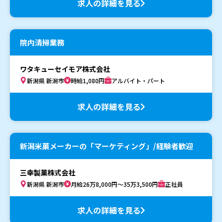
求人の詳細を見る
院内清掃業務
ワタキューセイモア株式会社
新潟県 新潟市
時給1,080円
アルバイト・パート
求人の詳細を見る
新潟米菓メーカーの「マーケティング」/経験者歓迎
三幸製菓株式会社
新潟県 新潟市
月給26万8,000円～35万3,500円
正社員
求人の詳細を見る