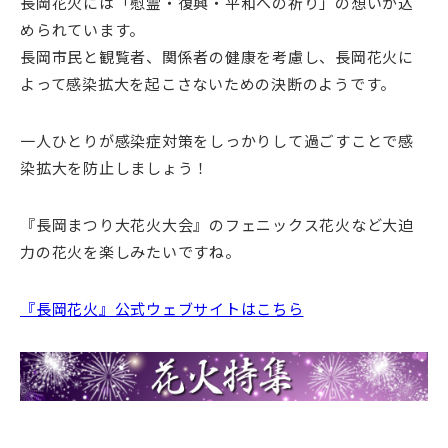
長岡花火には「慰霊・復興・平和への祈り」の想いが込
められています。
長岡市民と観覧者、関係者の健康を考慮し、長岡花火に
よって感染拡大を起こさないための決断のようです。
一人ひとりが感染症対策をしっかりして過ごすことで感
染拡大を防止しましょう！
『長岡まつり大花火大会』のフェニックス花火など大迫
力の花火を楽しみたいですね。
『長岡花火』公式ウェブサイトはこちら