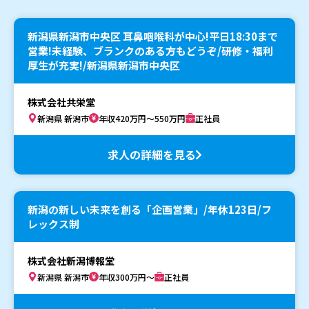
新潟県新潟市中央区 耳鼻咽喉科が中心!平日18:30まで
営業!未経験、ブランクのある方もどうぞ/研修・福利
厚生が充実!/新潟県新潟市中央区
株式会社共栄堂
新潟県 新潟市
年収420万円～550万円
正社員
求人の詳細を見る
新潟の新しい未来を創る「企画営業」/年休123日/フ
レックス制
株式会社新潟博報堂
新潟県 新潟市
年収300万円～
正社員