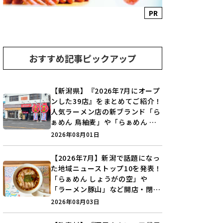
PR
おすすめ記事ピックアップ
【新潟県】『2026年7月にオープ
ンした39店』をまとめてご紹介！
人気ラーメン店の新ブランド「ら
ぁめん 鳥紬麦」や「らぁめん し
ょうがの空」など盛りだくさん♪
2026年08月01日
【2026年7月】新潟で話題になっ
た地域ニューストップ10を発表！
「らぁめん しょうがの空」や
「ラーメン豚山」など開店・閉店
の注目記事をランキングでご紹介
2026年08月03日
♪