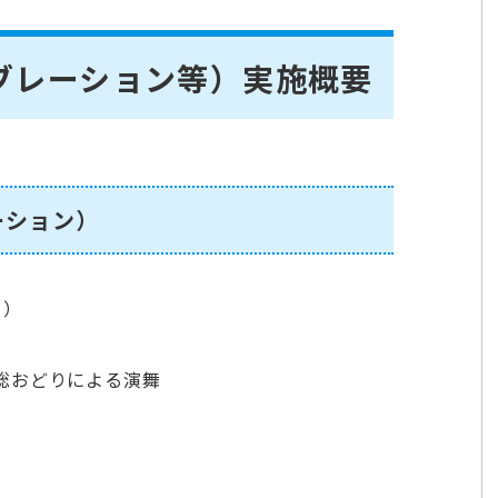
ブレーション等）実施概要
ーション）
目）
総おどりによる演舞