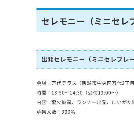
セレモニー（ミニセレ
出発セレモニー（ミニセレブレ
会場：万代テラス（新潟市中央区万代3丁
時間：13:50～14:30（受付13:00～）
内容：聖火披露、ランナー出発、にいがた
募集人数：300名