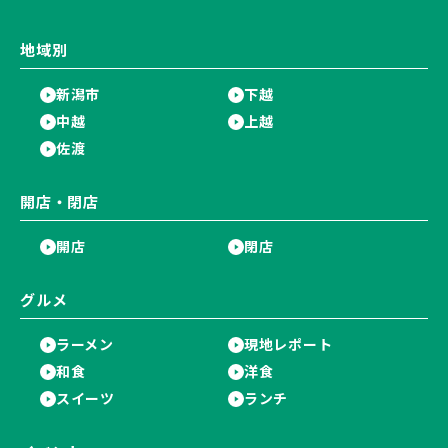
地域別
新潟市
下越
中越
上越
佐渡
開店・閉店
開店
閉店
グルメ
ラーメン
現地レポート
和食
洋食
スイーツ
ランチ