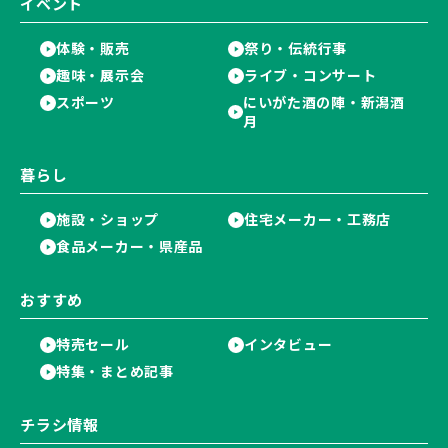
イベント
体験・販売
祭り・伝統行事
趣味・展示会
ライブ・コンサート
スポーツ
にいがた酒の陣・新潟酒
月
暮らし
施設・ショップ
住宅メーカー・工務店
食品メーカー・県産品
おすすめ
特売セール
インタビュー
特集・まとめ記事
チラシ情報