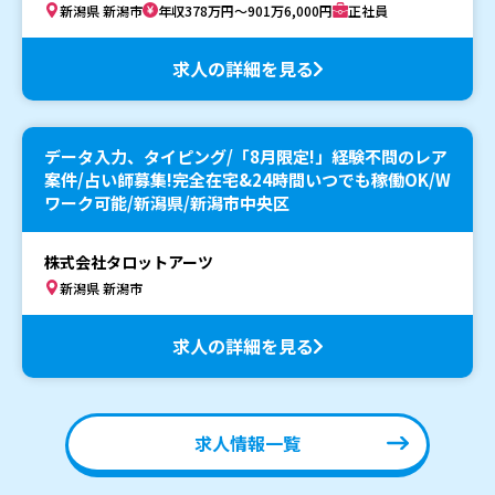
新潟県 新潟市
年収378万円～901万6,000円
正社員
求人の詳細を見る
データ入力、タイピング/「8月限定!」経験不問のレア
案件/占い師募集!完全在宅&24時間いつでも稼働OK/W
ワーク可能/新潟県/新潟市中央区
株式会社タロットアーツ
新潟県 新潟市
求人の詳細を見る
求人情報一覧