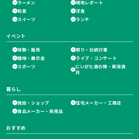
ラーメン
現地レポート
和食
洋食
スイーツ
ランチ
イベント
体験・販売
祭り・伝統行事
趣味・展示会
ライブ・コンサート
スポーツ
にいがた酒の陣・新潟酒
月
暮らし
施設・ショップ
住宅メーカー・工務店
食品メーカー・県産品
おすすめ