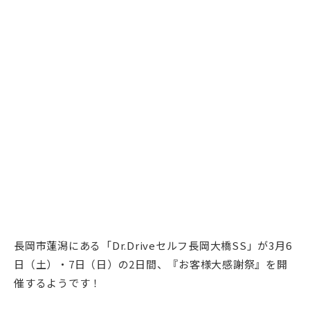
長岡市蓮潟にある「Dr.Driveセルフ長岡大橋SS」が3月6
日（土）・7日（日）の2日間、『お客様大感謝祭』を開
催するようです！