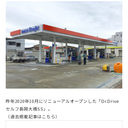
昨年2020年10月にリニューアルオープンした「Dr.Drive
セルフ長岡大橋SS」。
（過去掲載記事はこちら）